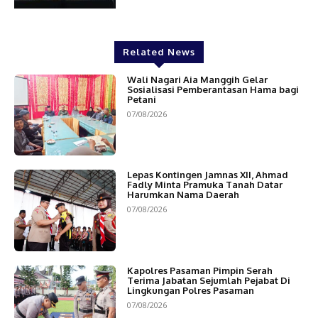
Related News
Wali Nagari Aia Manggih Gelar
Sosialisasi Pemberantasan Hama bagi
Petani
07/08/2026
Lepas Kontingen Jamnas XII, Ahmad
Fadly Minta Pramuka Tanah Datar
Harumkan Nama Daerah
07/08/2026
Kapolres Pasaman Pimpin Serah
Terima Jabatan Sejumlah Pejabat Di
Lingkungan Polres Pasaman
07/08/2026