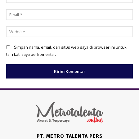
Ema
Web
Simpan nama, email, dan situs web saya di browser ini untuk
lain kali saya berkomentar.
PT. METRO TALENTA PERS