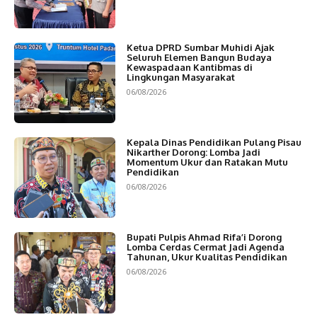
Ketua DPRD Sumbar Muhidi Ajak
Seluruh Elemen Bangun Budaya
Kewaspadaan Kantibmas di
Lingkungan Masyarakat
06/08/2026
Kepala Dinas Pendidikan Pulang Pisau
Nikarther Dorong: Lomba Jadi
Momentum Ukur dan Ratakan Mutu
Pendidikan
06/08/2026
Bupati Pulpis Ahmad Rifa’i Dorong
Lomba Cerdas Cermat Jadi Agenda
Tahunan, Ukur Kualitas Pendidikan
06/08/2026