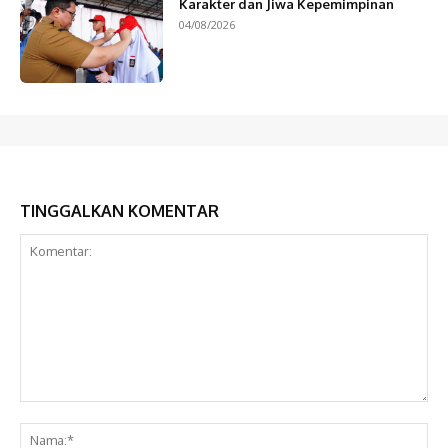
Karakter dan Jiwa Kepemimpinan
04/08/2026
TINGGALKAN KOMENTAR
Komentar:
Na