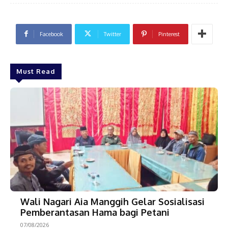
Facebook
Twitter
Pinterest
Must Read
Wali Nagari Aia Manggih Gelar Sosialisasi
Pemberantasan Hama bagi Petani
07/08/2026