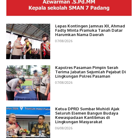
Lepas Kontingen Jamnas XII, Ahmad
Fadly Minta Pramuka Tanah Datar
Harumkan Nama Daerah
07/08/2026
Kapolres Pasaman Pimpin Serah
Terima Jabatan Sejumlah Pejabat Di
Lingkungan Polres Pasaman
07/08/2026
Ketua DPRD Sumbar Muhidi Ajak
Seluruh Elemen Bangun Budaya
Kewaspadaan Kantibmas di
Lingkungan Masyarakat
06/08/2026