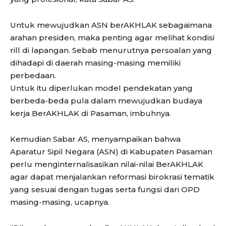
Untuk mewujudkan ASN berAKHLAK sebagaimana
arahan presiden, maka penting agar melihat kondisi
rill di lapangan. Sebab menurutnya persoalan yang
dihadapi di daerah masing-masing memiliki
perbedaan.
Untuk itu diperlukan model pendekatan yang
berbeda-beda pula dalam mewujudkan budaya
kerja BerAKHLAK di Pasaman, imbuhnya.
Kemudian Sabar AS, menyampaikan bahwa
Aparatur Sipil Negara (ASN) di Kabupaten Pasaman
perlu menginternalisasikan nilai-nilai BerAKHLAK
agar dapat menjalankan reformasi birokrasi tematik
yang sesuai dengan tugas serta fungsi dari OPD
masing-masing, ucapnya.