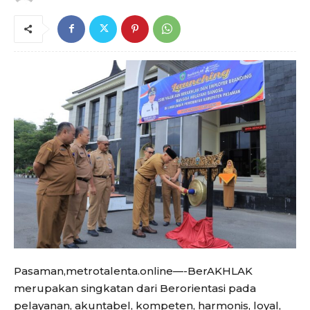
Pasaman,metrotalenta.online—-BerAKHLAK
merupakan singkatan dari Berorientasi pada
pelayanan, akuntabel, kompeten, harmonis, loyal,