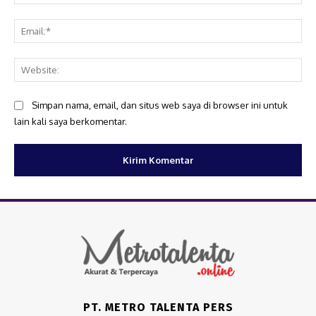
Ema
Web
Simpan nama, email, dan situs web saya di browser ini untuk
lain kali saya berkomentar.
PT. METRO TALENTA PERS