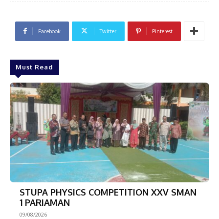
Facebook
Twitter
Pinterest
Must Read
STUPA PHYSICS COMPETITION XXV SMAN
1 PARIAMAN
09/08/2026