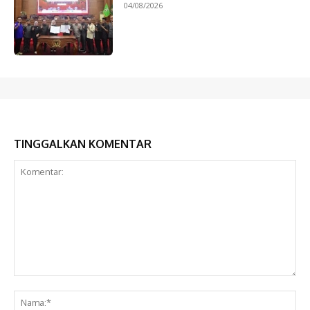
04/08/2026
TINGGALKAN KOMENTAR
Komentar:
Na