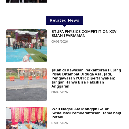
Related News
STUPA PHYSICS COMPETITION XXV
SMAN 1 PARIAMAN
09/08/2026
Jalan di Kawasan Perkantoran Pulang
Pisau Ditambal Diduga Asal Jadi,
Pengawasan PUPR Dipertanyakan:
Jangan Hanya Bisa Habiskan
Anggaran!
08/08/2026
Wali Nagari Aia Manggih Gelar
Sosialisasi Pemberantasan Hama bagi
Petani
07/08/2026