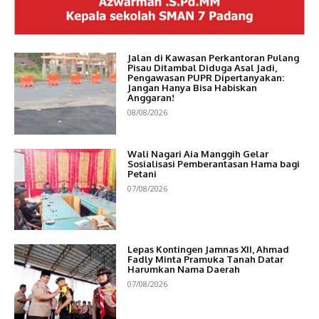
Jalan di Kawasan Perkantoran Pulang
Pisau Ditambal Diduga Asal Jadi,
Pengawasan PUPR Dipertanyakan:
Jangan Hanya Bisa Habiskan
Anggaran!
08/08/2026
Wali Nagari Aia Manggih Gelar
Sosialisasi Pemberantasan Hama bagi
Petani
07/08/2026
Lepas Kontingen Jamnas XII, Ahmad
Fadly Minta Pramuka Tanah Datar
Harumkan Nama Daerah
07/08/2026