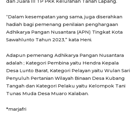
dan Juara III TP PKK Kelurahan Tanah Lapang.
“Dalam kesempatan yang sama, juga diserahkan
hadiah bagi pemenang penilaian penghargaan
Adhikarya Pangan Nusantara (APN) Tingkat Kota
Sawahlunto Tahun 2023,” kata Heni.
Adapun pemenang Adhikarya Pangan Nusantara
adalah ; Kategori Pembina yaitu Hendra Kepala
Desa Lunto Barat, Kategori Pelayan yaitu Wulan Sari
Penyuluh Pertanian Wilayah Binaan Desa Kubang
Tangah dan Kategori Pelaku yaitu Kelompok Tani
Tunas Muda Desa Muaro Kalaban.
*marjafri