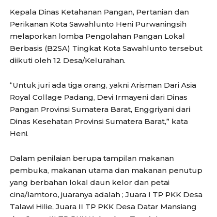
Kepala Dinas Ketahanan Pangan, Pertanian dan
Perikanan Kota Sawahlunto Heni Purwaningsih
melaporkan lomba Pengolahan Pangan Lokal
Berbasis (B2SA) Tingkat Kota Sawahlunto tersebut
diikuti oleh 12 Desa/Kelurahan.
“Untuk juri ada tiga orang, yakni Arisman Dari Asia
Royal Collage Padang, Devi Irmayeni dari Dinas
Pangan Provinsi Sumatera Barat, Enggriyani dari
Dinas Kesehatan Provinsi Sumatera Barat,” kata
Heni.
Dalam penilaian berupa tampilan makanan
pembuka, makanan utama dan makanan penutup
yang berbahan lokal daun kelor dan petai
cina/lamtoro, juaranya adalah ; Juara I TP PKK Desa
Talawi Hilie, Juara II TP PKK Desa Datar Mansiang