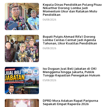
Kepala Dinas Pendidikan Pulang Pisau
Nikarther Dorong: Lomba Jadi
Momentum Ukur dan Ratakan Mutu
Pendidikan
06/08/2026
Bupati Pulpis Ahmad Rifa’i Dorong
Lomba Cerdas Cermat Jadi Agenda
Tahunan, Ukur Kualitas Pendidikan
06/08/2026
Isu Dugaan Jual Beli Jabatan di OKI
Menggema hingga Jakarta, Publik
Tunggu Kepastian Penegakan Hukum
05/08/2026
DPRD Mura Adakan Rapat Paripurna
Sepakati Empat Raperda 2026