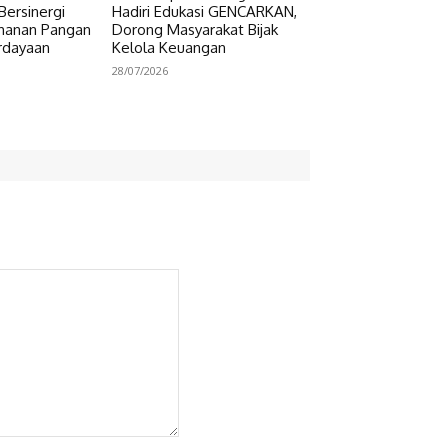
Bersinergi
Hadiri Edukasi GENCARKAN,
hanan Pangan
Dorong Masyarakat Bijak
rdayaan
Kelola Keuangan
28/07/2026