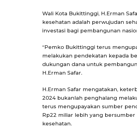
Wali Kota Bukittinggi, H.Erman 
kesehatan adalah perwujudan seha
investasi bagi pembangunan nasion
“Pemko Bukittinggi terus mengup
melakukan pendekatan kepada ber
dukungan dana untuk pembangunan
H.Erman Safar.
H.Erman Safar mengatakan, keterb
2024 bukanlah penghalang mela
terus mengupayakan sumber pen
Rp22 miliar lebih yang bersumber 
kesehatan.