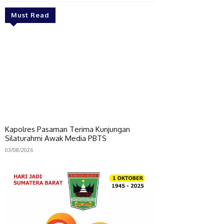
Must Read
Kapolres Pasaman Terima Kunjungan
Silaturahmi Awak Media PBTS
03/08/2026