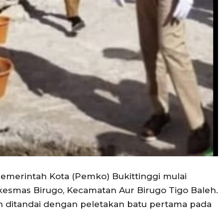
 Pemerintah Kota (Pemko) Bukittinggi mulai
mas Birugo, Kecamatan Aur Birugo Tigo Baleh.
n ditandai dengan peletakan batu pertama pada