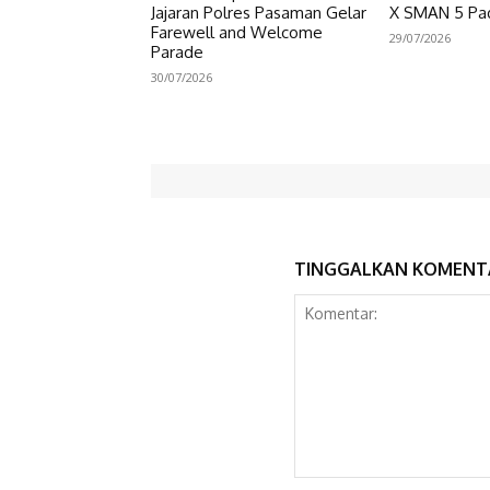
Jajaran Polres Pasaman Gelar
X SMAN 5 Pa
Farewell and Welcome
29/07/2026
Parade
30/07/2026
TINGGALKAN KOMENT
Komentar: