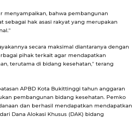
Safar menyampaikan, bahwa pembangunan
t sebagai hak asasi rakyat yang merupakan
al.”
ayakannya secara maksimal diantaranya dengan
bagai pihak terkait agar mendapatkan
, terutama di bidang kesehatan,” terang
atasan APBD Kota Bukittinggi tahun anggaran
kukan pembangunan bidang kesehatan. Pemko
danaan dan berhasil mendapatkan mendapatkan
dari Dana Alokasi Khusus (DAK) bidang