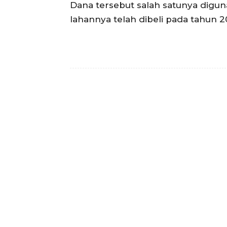
Dana tersebut salah satunya dig
lahannya telah dibeli pada tahun 20
Facebook
Bagikan