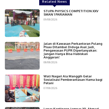
Related News
STUPA PHYSICS COMPETITION XXV
SMAN 1 PARIAMAN
09/08/2026
Jalan di Kawasan Perkantoran Pulang
Pisau Ditambal Diduga Asal Jadi,
Pengawasan PUPR Dipertanyakan:
Jangan Hanya Bisa Habiskan
Anggaran!
08/08/2026
Wali Nagari Aia Manggih Gelar
Sosialisasi Pemberantasan Hama bagi
Petani
07/08/2026
Lepas Kontingen Jamnas XII, Ahmad