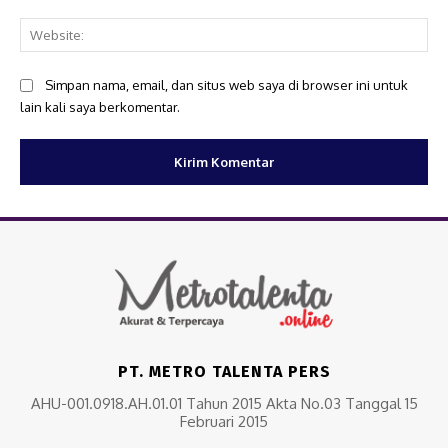
Web
Simpan nama, email, dan situs web saya di browser ini untuk
lain kali saya berkomentar.
PT. METRO TALENTA PERS
AHU-001.0918.AH.01.01 Tahun 2015 Akta No.03 Tanggal 15
Februari 2015