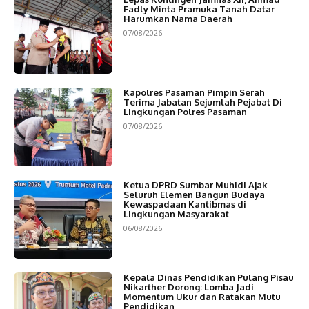
Fadly Minta Pramuka Tanah Datar
Harumkan Nama Daerah
07/08/2026
Kapolres Pasaman Pimpin Serah
Terima Jabatan Sejumlah Pejabat Di
Lingkungan Polres Pasaman
07/08/2026
Ketua DPRD Sumbar Muhidi Ajak
Seluruh Elemen Bangun Budaya
Kewaspadaan Kantibmas di
Lingkungan Masyarakat
06/08/2026
Kepala Dinas Pendidikan Pulang Pisau
Nikarther Dorong: Lomba Jadi
Momentum Ukur dan Ratakan Mutu
Pendidikan