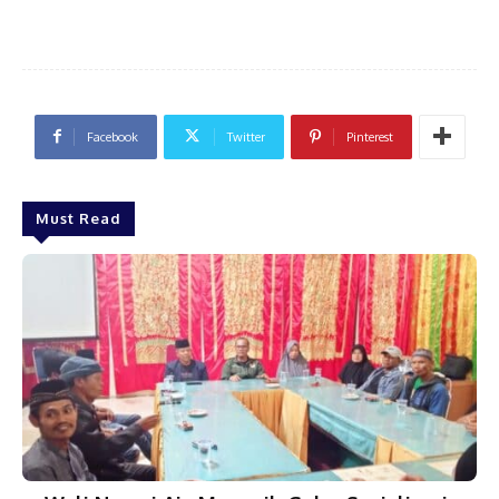
Facebook
Twitter
Pinterest
Must Read