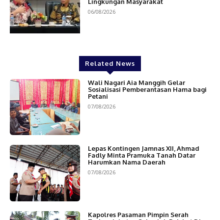
Lingkungan Masyarakat
06/08/2026
Related News
Wali Nagari Aia Manggih Gelar
Sosialisasi Pemberantasan Hama bagi
Petani
07/08/2026
Lepas Kontingen Jamnas XII, Ahmad
Fadly Minta Pramuka Tanah Datar
Harumkan Nama Daerah
07/08/2026
Kapolres Pasaman Pimpin Serah