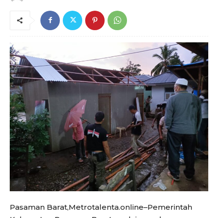
Pasaman Barat,Metrotalenta.online–Pemerintah