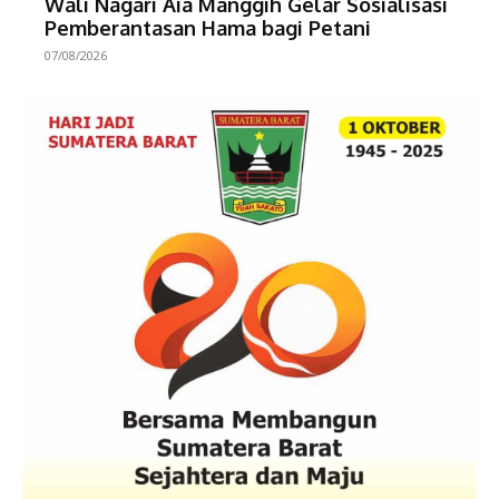
Wali Nagari Aia Manggih Gelar Sosialisasi
Pemberantasan Hama bagi Petani
07/08/2026