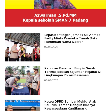
Lepas Kontingen Jamnas XII, Ahmad
Fadly Minta Pramuka Tanah Datar
Harumkan Nama Daerah
07/08/2026
Kapolres Pasaman Pimpin Serah
Terima Jabatan Sejumlah Pejabat Di
Lingkungan Polres Pasaman
07/08/2026
Ketua DPRD Sumbar Muhidi Ajak
Seluruh Elemen Bangun Budaya
Kewaspadaan Kantibmas di