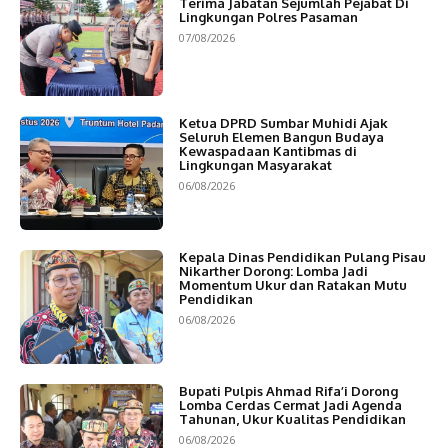
Terima Jabatan Sejumlah Pejabat Di
Lingkungan Polres Pasaman
07/08/2026
Ketua DPRD Sumbar Muhidi Ajak
Seluruh Elemen Bangun Budaya
Kewaspadaan Kantibmas di
Lingkungan Masyarakat
06/08/2026
Kepala Dinas Pendidikan Pulang Pisau
Nikarther Dorong: Lomba Jadi
Momentum Ukur dan Ratakan Mutu
Pendidikan
06/08/2026
Bupati Pulpis Ahmad Rifa’i Dorong
Lomba Cerdas Cermat Jadi Agenda
Tahunan, Ukur Kualitas Pendidikan
06/08/2026