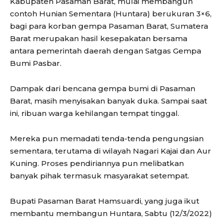
Kabupaten Pasaman Barat, mulai membangun
contoh Hunian Sementara (Huntara) berukuran 3×6,
bagi para korban gempa Pasaman Barat, Sumatera
Barat merupakan hasil kesepakatan bersama
antara pemerintah daerah dengan Satgas Gempa
Bumi Pasbar.
Dampak dari bencana gempa bumi di Pasaman
Barat, masih menyisakan banyak duka. Sampai saat
ini, ribuan warga kehilangan tempat tinggal.
Mereka pun memadati tenda-tenda pengungsian
sementara, terutama di wilayah Nagari Kajai dan Aur
Kuning. Proses pendiriannya pun melibatkan
banyak pihak termasuk masyarakat setempat.
Bupati Pasaman Barat Hamsuardi, yang juga ikut
membantu membangun Huntara, Sabtu (12/3/2022)