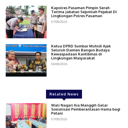
Kapolres Pasaman Pimpin Serah
Terima Jabatan Sejumlah Pejabat Di
Lingkungan Polres Pasaman
07/08/2026
Ketua DPRD Sumbar Muhidi Ajak
Seluruh Elemen Bangun Budaya
Kewaspadaan Kantibmas di
Lingkungan Masyarakat
06/08/2026
Related News
Wali Nagari Aia Manggih Gelar
Sosialisasi Pemberantasan Hama bagi
Petani
07/08/2026