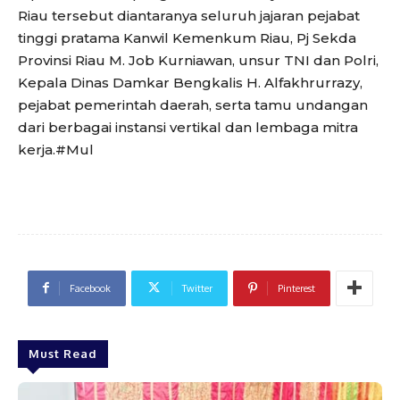
Riau tersebut diantaranya seluruh jajaran pejabat
tinggi pratama Kanwil Kemenkum Riau, Pj Sekda
Provinsi Riau M. Job Kurniawan, unsur TNI dan Polri,
Kepala Dinas Damkar Bengkalis H. Alfakhrurrazy,
pejabat pemerintah daerah, serta tamu undangan
dari berbagai instansi vertikal dan lembaga mitra
kerja.#Mul
Facebook
Twitter
Pinterest
Must Read