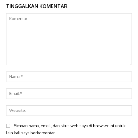
TINGGALKAN KOMENTAR
Komentar:
Na
Ema
Web
Simpan nama, email, dan situs web saya di browser ini untuk
lain kali saya berkomentar.