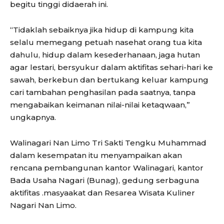
begitu tinggi didaerah ini.
“Tidaklah sebaiknya jika hidup di kampung kita
selalu memegang petuah nasehat orang tua kita
dahulu, hidup dalam kesederhanaan, jaga hutan
agar lestari, bersyukur dalam aktifitas sehari-hari ke
sawah, berkebun dan bertukang keluar kampung
cari tambahan penghasilan pada saatnya, tanpa
mengabaikan keimanan nilai-nilai ketaqwaan,”
ungkapnya.
Walinagari Nan Limo Tri Sakti Tengku Muhammad
dalam kesempatan itu menyampaikan akan
rencana pembangunan kantor Walinagari, kantor
Bada Usaha Nagari (Bunag), gedung serbaguna
aktifitas .masyaakat dan Resarea Wisata Kuliner
Nagari Nan Limo.