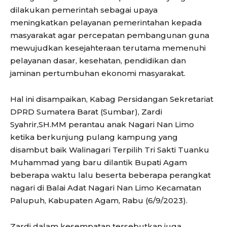
dilakukan pemerintah sebagai upaya
meningkatkan pelayanan pemerintahan kepada
masyarakat agar percepatan pembangunan guna
mewujudkan kesejahteraan terutama memenuhi
pelayanan dasar, kesehatan, pendidikan dan
jaminan pertumbuhan ekonomi masyarakat.
Hal ini disampaikan, Kabag Persidangan Sekretariat
DPRD Sumatera Barat (Sumbar), Zardi
Syahrir,SH.MM perantau anak Nagari Nan Limo
ketika berkunjung pulang kampung yang
disambut baik Walinagari Terpilih Tri Sakti Tuanku
Muhammad yang baru dilantik Bupati Agam
beberapa waktu lalu beserta beberapa perangkat
nagari di Balai Adat Nagari Nan Limo Kecamatan
Palupuh, Kabupaten Agam, Rabu (6/9/2023).
Zardi dalam kesempatan tersebutkan juga