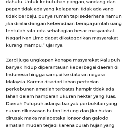
dahulu. Untuk kebutuhan pangan, sandang dan
papan tidak ada yang kelaparan, tidak ada yang
tidak berbaju, punya rumah tapi sederhana namun
jika dinilai dengan keberadaan berapa jumlah uang
tentulah rata-rata sebahagian besar masyarakat
Nagari Nan Limo dapat dikategorikan masyarakat
kurang mampu,” ujarnya.
Zardi juga ungkapan kenapa masyarakat Palupuh
banyak hidup diperantauan keberbagai daerah di
Indonesia hingga sampai ke dataran negara
Malaysia. Karena disadari lahan pertanian,
perkebunan amatlah terbatas hampir tidak ada
lahan dalam hamparan ukuran hektar yang luas.
Daerah Palupuh adanya banyak perbukitan yang
curam dikawasan hutan lindung dan jika hutan
dirusak maka malapetaka lonsor dan galodo
amatlah mudah terjadi karena curah hujan yang