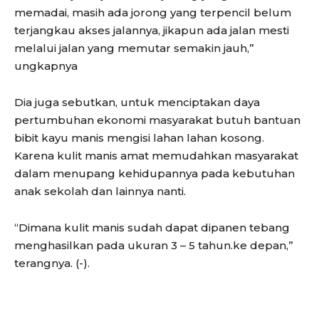
memadai, masih ada jorong yang terpencil belum
terjangkau akses jalannya, jikapun ada jalan mesti
melalui jalan yang memutar semakin jauh,”
ungkapnya
Dia juga sebutkan, untuk menciptakan daya
pertumbuhan ekonomi masyarakat butuh bantuan
bibit kayu manis mengisi lahan lahan kosong.
Karena kulit manis amat memudahkan masyarakat
dalam menupang kehidupannya pada kebutuhan
anak sekolah dan lainnya nanti.
“Dimana kulit manis sudah dapat dipanen tebang
menghasilkan pada ukuran 3 – 5 tahun.ke depan,”
terangnya. (-).