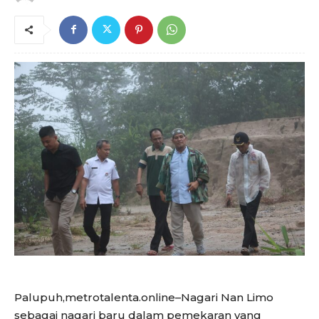
Palupuh,metrotalenta.online–Nagari Nan Limo
sebagai nagari baru dalam pemekaran yang