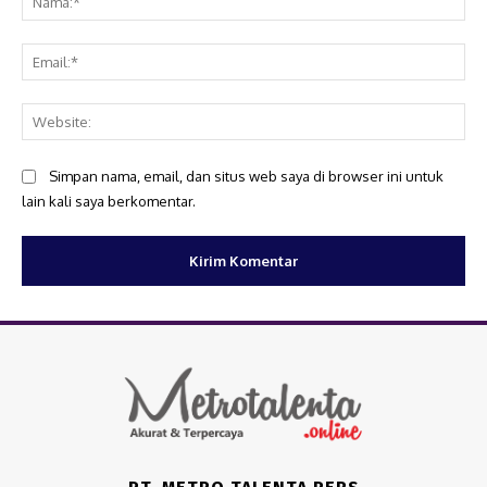
Ema
Web
Simpan nama, email, dan situs web saya di browser ini untuk
lain kali saya berkomentar.