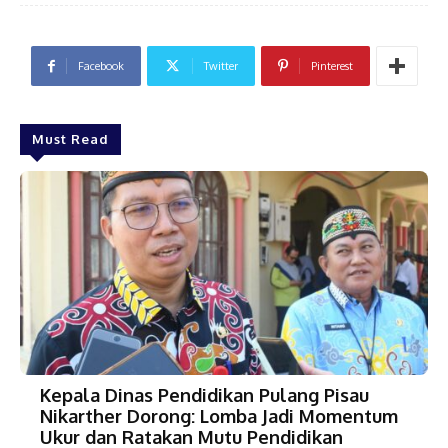
Facebook
Twitter
Pinterest
Must Read
Kepala Dinas Pendidikan Pulang Pisau
Nikarther Dorong: Lomba Jadi Momentum
Ukur dan Ratakan Mutu Pendidikan