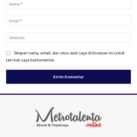
Na
Ema
Web
Simpan nama, email, dan situs web saya di browser ini untuk
lain kali saya berkomentar.