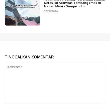
Keras Isu Aktivitas Tambang Emas di
Nagari Muara Sungai Lolo
02/08/2026
TINGGALKAN KOMENTAR
Komentar: