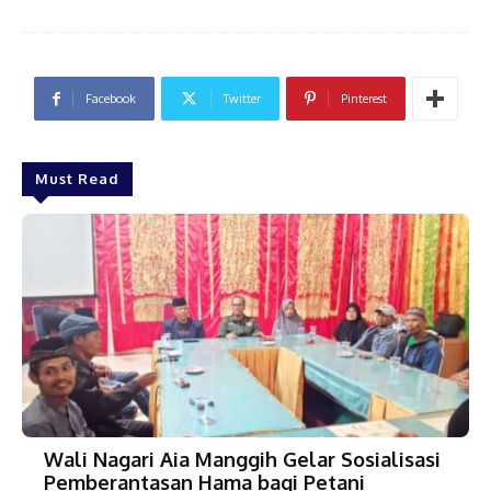
Facebook
Twitter
Pinterest
Must Read
Wali Nagari Aia Manggih Gelar Sosialisasi
Pemberantasan Hama bagi Petani