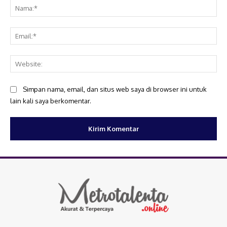
Na
Ema
Web
Simpan nama, email, dan situs web saya di browser ini untuk
lain kali saya berkomentar.