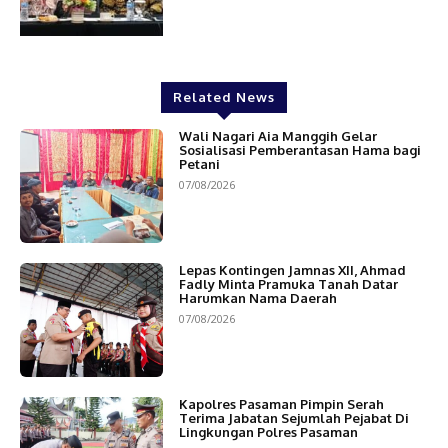
Related News
Wali Nagari Aia Manggih Gelar
Sosialisasi Pemberantasan Hama bagi
Petani
07/08/2026
Lepas Kontingen Jamnas XII, Ahmad
Fadly Minta Pramuka Tanah Datar
Harumkan Nama Daerah
07/08/2026
Kapolres Pasaman Pimpin Serah
Terima Jabatan Sejumlah Pejabat Di
Lingkungan Polres Pasaman