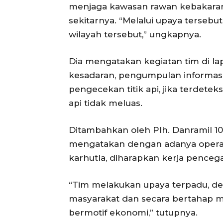
menjaga kawasan rawan kebakaran 
sekitarnya. “Melalui upaya tersebut
wilayah tersebut,” ungkapnya.
Dia mengatakan kegiatan tim di l
kesadaran, pengumpulan informas
pengecekan titik api, jika terdetek
api tidak meluas.
Ditambahkan oleh Plh. Danramil 1
mengatakan dengan adanya operas
karhutla, diharapkan kerja penceg
“Tim melakukan upaya terpadu, de
masyarakat dan secara bertahap m
bermotif ekonomi,” tutupnya.