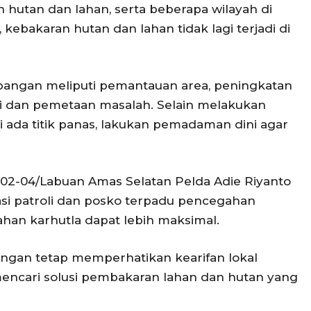
hutan dan lahan, serta beberapa wilayah di
, kebakaran hutan dan lahan tidak lagi terjadi di
apangan meliputi pemantauan area, peningkatan
i dan pemetaan masalah. Selain melakukan
si ada titik panas, lakukan pemadaman dini agar
002-04/Labuan Amas Selatan Pelda Adie Riyanto
i patroli dan posko terpadu pencegahan
ahan karhutla dapat lebih maksimal.
ngan tetap memperhatikan kearifan lokal
encari solusi pembakaran lahan dan hutan yang