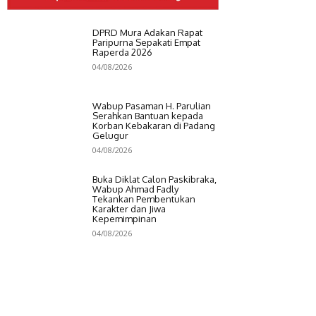
DPRD Mura Adakan Rapat
Paripurna Sepakati Empat
Raperda 2026
04/08/2026
Wabup Pasaman H. Parulian
Serahkan Bantuan kepada
Korban Kebakaran di Padang
Gelugur
04/08/2026
Buka Diklat Calon Paskibraka,
Wabup Ahmad Fadly
Tekankan Pembentukan
Karakter dan Jiwa
Kepemimpinan
04/08/2026