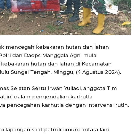
tuk mencegah kebakaran hutan dan lahan
I-Polri dan Daops Manggala Agni mulai
 kebakaran hutan dan lahan di Kecamatan
ulu Sungai Tengah. Minggu, (4 Agustus 2024).
as Selatan Sertu Irwan Yuliadi, anggota Tim
 ini dalam pengendalian karhutla,
pencegahan karhutla dengan intervensi rutin.
i lapangan saat patroli umum antara lain