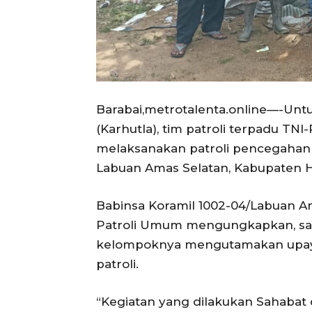
Barabai,metrotalenta.online—-Un
(Karhutla), tim patroli terpadu TN
melaksanakan patroli pencegahan
Labuan Amas Selatan, Kabupaten H
Babinsa Koramil 1002-04/Labuan Am
Patroli Umum mengungkapkan, saat
kelompoknya mengutamakan upaya 
patroli.
“Kegiatan yang dilakukan Sahabat d