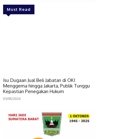
Must Read
Isu Dugaan Jual Beli Jabatan di OKI
Menggema hingga Jakarta, Publik Tunggu
Kepastian Penegakan Hukum
05/08/2026