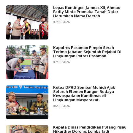
Lepas Kontingen Jamnas XII, Ahmad
Fadly Minta Pramuka Tanah Datar
Harumkan Nama Daerah
07/08/2026
Kapolres Pasaman Pimpin Serah
Terima Jabatan Sejumlah Pejabat Di
Lingkungan Polres Pasaman
07/08/2026
Ketua DPRD Sumbar Muhidi Ajak
Seluruh Elemen Bangun Budaya
Kewaspadaan Kantibmas di
Lingkungan Masyarakat
06/08/2026
Kepala Dinas Pendidikan Pulang Pisau
Nikarther Dorong: Lomba Jadi