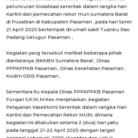
peluncuran Sosialisasi serentak dalam rangka hari
Kartini dan pemecahan rekor muri sumatera Barat
di Pusatkan di Kabupaten Pasaman , pada hari Senin
21 April 2025 bertempat dirumah sakit Tuanku Rao
Padang Gelugur Pasaman. ,
Kegiatan yang tersebut melibat beberapa pihak
diantaranya ,BKKBN Sumatera Barat , Dinas
PPPAPPKB Pasaman , Dinas Kesehatan Pasaman ,
Kodim 0305 Pasaman ,
Sementara itu Kepala Dinas PPPAPPKB Pasaman
Furqan S.K.M,.M.Kes menjelaskan ,kegiatan
Pelayanan Vasektomi Serentak dalam rangka Hari
Kartini dan Pemecahan Rekor MURI, dimana
kegiatan ini dilakukan selama 2 (dua) hari yaitu
pada tanggal 21-22 April 2025 dengan target
nasional sebanyak 2000 akseptor dan untuk