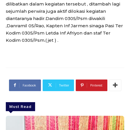
dilibatkan dalam kegiatan tersebut , ditambah lagi
sejumlah perwira juga aktif dilokasi kegiatan
diantaranya hadir.Dandim 0305/Psm diwakili
,Danramil 05/Rao, Kapten Inf Jarmen sinaga Pasi Ter
Kodim 0305/Psm Letda Inf Afriyon dan staf Ter
Kodim 0305/Psm.( jet ) .
Facebook
Twitter
Pinterest
Must Read