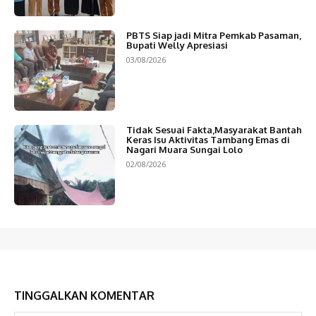
PBTS Siap jadi Mitra Pemkab Pasaman,
Bupati Welly Apresiasi
03/08/2026
Tidak Sesuai Fakta,Masyarakat Bantah
Keras Isu Aktivitas Tambang Emas di
Nagari Muara Sungai Lolo
02/08/2026
TINGGALKAN KOMENTAR