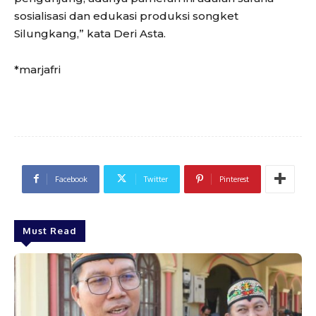
sosialisasi dan edukasi produksi songket
Silungkang,” kata Deri Asta.
*marjafri
Facebook
Twitter
Pinterest
Must Read