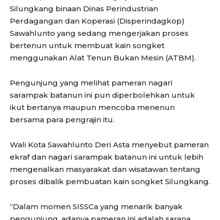
Silungkang binaan Dinas Perindustrian
Perdagangan dan Koperasi (Disperindagkop)
Sawahlunto yang sedang mengerjakan proses
bertenun untuk membuat kain songket
menggunakan Alat Tenun Bukan Mesin (ATBM).
Pengunjung yang melihat pameran nagari
sarampak batanun ini pun diperbolehkan untuk
ikut bertanya maupun mencoba menenun
bersama para pengrajin itu.
Wali Kota Sawahlunto Deri Asta menyebut pameran
ekraf dan nagari sarampak batanun ini untuk lebih
mengenalkan masyarakat dan wisatawan tentang
proses dibalik pembuatan kain songket Silungkang.
“Dalam momen SISSCa yang menarik banyak
pengunjung, adanya pameran ini adalah sarana