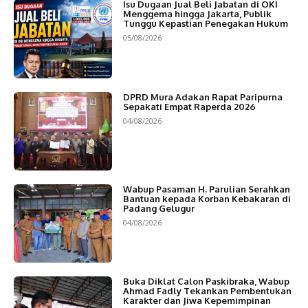
Isu Dugaan Jual Beli Jabatan di OKI
Menggema hingga Jakarta, Publik
Tunggu Kepastian Penegakan Hukum
05/08/2026
DPRD Mura Adakan Rapat Paripurna
Sepakati Empat Raperda 2026
04/08/2026
Wabup Pasaman H. Parulian Serahkan
Bantuan kepada Korban Kebakaran di
Padang Gelugur
04/08/2026
Buka Diklat Calon Paskibraka, Wabup
Ahmad Fadly Tekankan Pembentukan
Karakter dan Jiwa Kepemimpinan