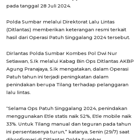
pada tanggal 28 Juli 2024.
Polda Sumbar melalui Direktorat Lalu Lintas
(Ditlantas) memberikan keterangan resmi terkait
hasil dari Operasi Patuh Singgalang 2024 tersebut.
Dirlantas Polda Sumbar Kombes Pol Dwi Nur
Setiawan, S.Ik melalui Kabag Bin Ops Ditlantas AKBP
Agung Pranajaya, S.Ik mengatakan, dalam Operasi
Patuh tahun ini terjadi peningkatan dalam
penindakan berupa Tilang terhadap pelanggaran
lalu lintas.
“Selama Ops Patuh Singgalang 2024, penindakan
menggunakan Etle statis naik 52%, Etle mobile naik
33%. Untuk Tilang manual dan teguran pada tahun
ini persentasenya turun,” katanya, Senin (29/7) saat
dikonfirmasi di Ditlantas Polda Sumbar.