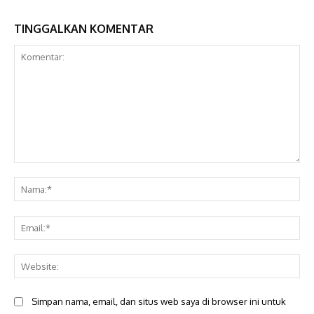
TINGGALKAN KOMENTAR
Komentar:
Na
Ema
Web
Simpan nama, email, dan situs web saya di browser ini untuk