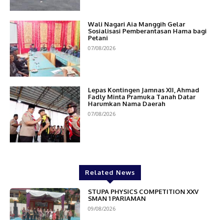
Wali Nagari Aia Manggih Gelar
Sosialisasi Pemberantasan Hama bagi
Petani
07/08/2026
Lepas Kontingen Jamnas XII, Ahmad
Fadly Minta Pramuka Tanah Datar
Harumkan Nama Daerah
07/08/2026
Related News
STUPA PHYSICS COMPETITION XXV
SMAN 1 PARIAMAN
09/08/2026