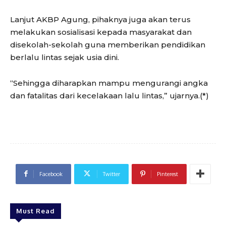
Lanjut AKBP Agung, pihaknya juga akan terus
melakukan sosialisasi kepada masyarakat dan
disekolah-sekolah guna memberikan pendidikan
berlalu lintas sejak usia dini.
“Sehingga diharapkan mampu mengurangi angka
dan fatalitas dari kecelakaan lalu lintas,” ujarnya.(*)
Facebook
Twitter
Pinterest
Must Read