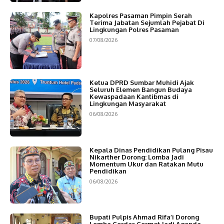
Kapolres Pasaman Pimpin Serah
Terima Jabatan Sejumlah Pejabat Di
Lingkungan Polres Pasaman
07/08/2026
Ketua DPRD Sumbar Muhidi Ajak
Seluruh Elemen Bangun Budaya
Kewaspadaan Kantibmas di
Lingkungan Masyarakat
06/08/2026
Kepala Dinas Pendidikan Pulang Pisau
Nikarther Dorong: Lomba Jadi
Momentum Ukur dan Ratakan Mutu
Pendidikan
06/08/2026
Bupati Pulpis Ahmad Rifa’i Dorong
Lomba Cerdas Cermat Jadi Agenda