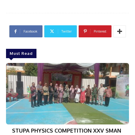
Facebook
Twitter
Pinterest
Must Read
STUPA PHYSICS COMPETITION XXV SMAN