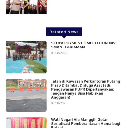
Related News
STUPA PHYSICS COMPETITION XXV
SMAN 1 PARIAMAN
09/08/2026
Jalan di Kawasan Perkantoran Pulang
Pisau Ditambal Diduga Asal Jadi,
Pengawasan PUPR Dipertanyakan:
Jangan Hanya Bisa Habiskan
Anggaran!
08/08/2026
Wali Nagari Aia Manggih Gelar
Sosialisasi Pemberantasan Hama bagi
Petani