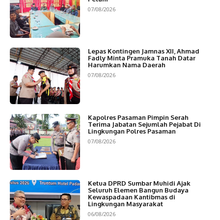
07/08/2026
Lepas Kontingen Jamnas XII, Ahmad
Fadly Minta Pramuka Tanah Datar
Harumkan Nama Daerah
07/08/2026
Kapolres Pasaman Pimpin Serah
Terima Jabatan Sejumlah Pejabat Di
Lingkungan Polres Pasaman
07/08/2026
Ketua DPRD Sumbar Muhidi Ajak
Seluruh Elemen Bangun Budaya
Kewaspadaan Kantibmas di
Lingkungan Masyarakat
06/08/2026