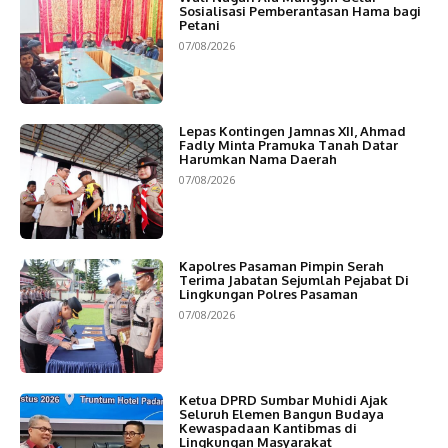
Sosialisasi Pemberantasan Hama bagi
Petani
07/08/2026
Lepas Kontingen Jamnas XII, Ahmad
Fadly Minta Pramuka Tanah Datar
Harumkan Nama Daerah
07/08/2026
Kapolres Pasaman Pimpin Serah
Terima Jabatan Sejumlah Pejabat Di
Lingkungan Polres Pasaman
07/08/2026
Ketua DPRD Sumbar Muhidi Ajak
Seluruh Elemen Bangun Budaya
Kewaspadaan Kantibmas di
Lingkungan Masyarakat