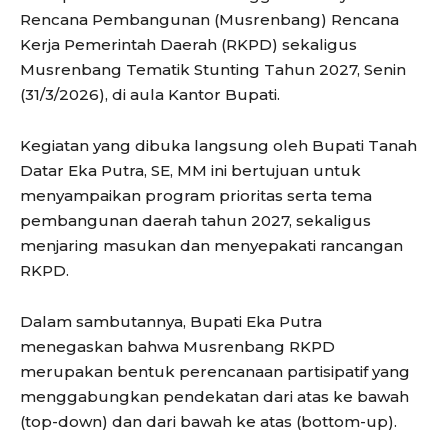
Rencana Pembangunan (Musrenbang) Rencana
Kerja Pemerintah Daerah (RKPD) sekaligus
Musrenbang Tematik Stunting Tahun 2027, Senin
(31/3/2026), di aula Kantor Bupati.
Kegiatan yang dibuka langsung oleh Bupati Tanah
Datar Eka Putra, SE, MM ini bertujuan untuk
menyampaikan program prioritas serta tema
pembangunan daerah tahun 2027, sekaligus
menjaring masukan dan menyepakati rancangan
RKPD.
Dalam sambutannya, Bupati Eka Putra
menegaskan bahwa Musrenbang RKPD
merupakan bentuk perencanaan partisipatif yang
menggabungkan pendekatan dari atas ke bawah
(top-down) dan dari bawah ke atas (bottom-up).