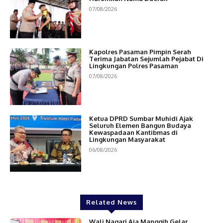
07/08/2026
Kapolres Pasaman Pimpin Serah
Terima Jabatan Sejumlah Pejabat Di
Lingkungan Polres Pasaman
07/08/2026
Ketua DPRD Sumbar Muhidi Ajak
Seluruh Elemen Bangun Budaya
Kewaspadaan Kantibmas di
Lingkungan Masyarakat
06/08/2026
Related News
Wali Nagari Aia Manggih Gelar