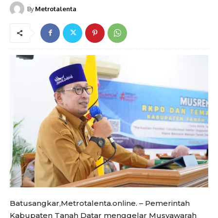
By
Metrotalenta
Batusangkar,Metrotalenta.online. – Pemerintah
Kabupaten Tanah Datar menggelar Musyawarah