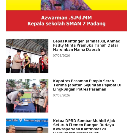
Lepas Kontingen Jamnas XII, Ahmad
Fadly Minta Pramuka Tanah Datar
Harumkan Nama Daerah
07/08/2026
Kapolres Pasaman Pimpin Serah
Terima Jabatan Sejumlah Pejabat Di
Lingkungan Polres Pasaman
07/08/2026
Ketua DPRD Sumbar Muhidi Ajak
Seluruh Elemen Bangun Budaya
Kewaspadaan Kantibmas di