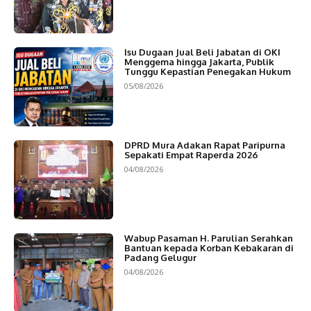
Isu Dugaan Jual Beli Jabatan di OKI
Menggema hingga Jakarta, Publik
Tunggu Kepastian Penegakan Hukum
05/08/2026
DPRD Mura Adakan Rapat Paripurna
Sepakati Empat Raperda 2026
04/08/2026
Wabup Pasaman H. Parulian Serahkan
Bantuan kepada Korban Kebakaran di
Padang Gelugur
04/08/2026