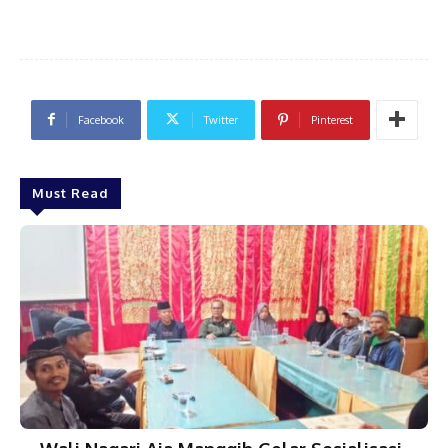
Facebook
Twitter
Pinterest
Must Read