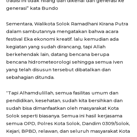
tradisi ini tidak hilang dan dikenal dari generasi ke
generasi” kata Bundo
Sementara, Walikota Solok Ramadhani Kirana Putra
dalam sambutannya mengatakan bahwa acara
festival Eka ekonomi kreatif. lalu kemudian ada
kegiatan yang sudah dirancang, tapi Allah
berkehendak lain, datang bencana berupa
bencana hidrometeorologi sehingga semua Iven
yang telah disusun tersebut dibatalkan dan
sebahagian ditunda.
“Tapi Alhamdulillah, semua fasilitas umum dan
pendidikan, kesehatan, sudah kita bersihkan dan
sudah bisa dimanfaatkan oleh masyarakat Kota
Solok seperti biasanya. Semua ini hasil kerjasama
semua OPD, Polres Kota Solok, Dandim 0309/Solok,
Kejari, BPBD, relawan, dan seluruh masyarakat Kota