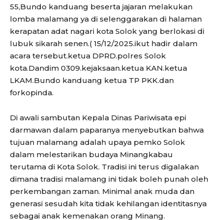
55,Bundo kanduang beserta jajaran melakukan
lomba malamang ya di selenggarakan di halaman
kerapatan adat nagari kota Solok yang berlokasi di
lubuk sikarah senen.( 15/12/2025.ikut hadir dalam
acara tersebut.ketua DPRD.polres Solok
kota.Dandim 0309.kejaksaan.ketua KAN.ketua
LKAM.Bundo kanduang ketua TP PKK.dan
forkopinda.
Di awali sambutan Kepala Dinas Pariwisata epi
darmawan dalam paparanya menyebutkan bahwa
tujuan malamang adalah upaya pemko Solok
dalam melestarikan budaya Minangkabau
terutama di Kota Solok. Tradisi ini terus digalakan
dimana tradisi malamang ini tidak boleh punah oleh
perkembangan zaman. Minimal anak muda dan
generasi sesudah kita tidak kehilangan identitasnya
sebagai anak kemenakan orang Minang.