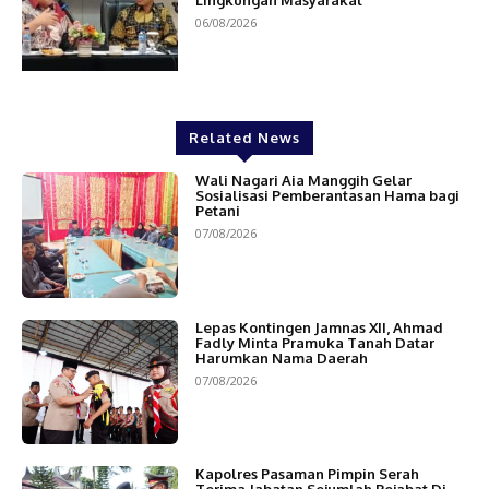
Lingkungan Masyarakat
06/08/2026
Related News
Wali Nagari Aia Manggih Gelar
Sosialisasi Pemberantasan Hama bagi
Petani
07/08/2026
Lepas Kontingen Jamnas XII, Ahmad
Fadly Minta Pramuka Tanah Datar
Harumkan Nama Daerah
07/08/2026
Kapolres Pasaman Pimpin Serah
Terima Jabatan Sejumlah Pejabat Di