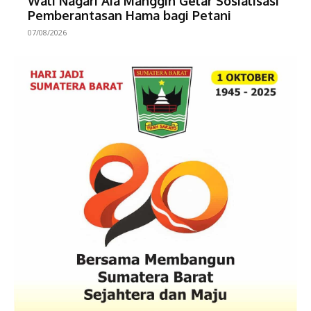
Wali Nagari Aia Manggih Gelar Sosialisasi
Pemberantasan Hama bagi Petani
07/08/2026