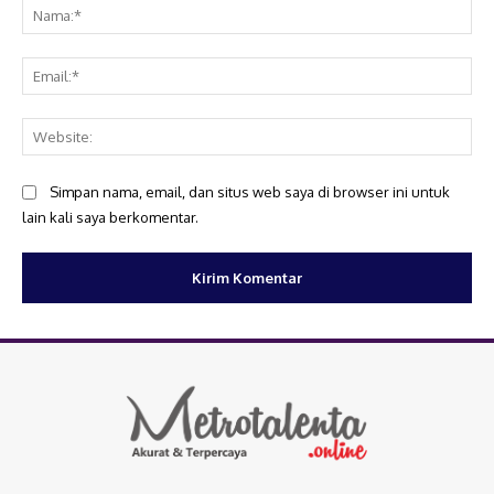
Na
Ema
Web
Simpan nama, email, dan situs web saya di browser ini untuk
lain kali saya berkomentar.