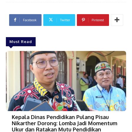
Facebook
Twitter
Pinterest
Must Read
Kepala Dinas Pendidikan Pulang Pisau
Nikarther Dorong: Lomba Jadi Momentum
Ukur dan Ratakan Mutu Pendidikan