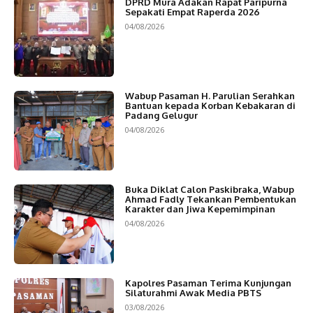
DPRD Mura Adakan Rapat Paripurna
Sepakati Empat Raperda 2026
04/08/2026
Wabup Pasaman H. Parulian Serahkan
Bantuan kepada Korban Kebakaran di
Padang Gelugur
04/08/2026
Buka Diklat Calon Paskibraka, Wabup
Ahmad Fadly Tekankan Pembentukan
Karakter dan Jiwa Kepemimpinan
04/08/2026
Kapolres Pasaman Terima Kunjungan
Silaturahmi Awak Media PBTS
03/08/2026