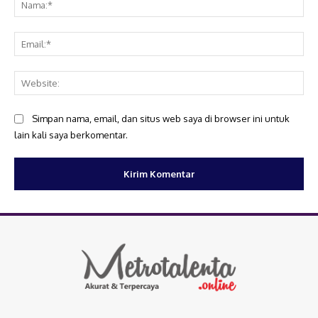
Ema
Web
Simpan nama, email, dan situs web saya di browser ini untuk
lain kali saya berkomentar.