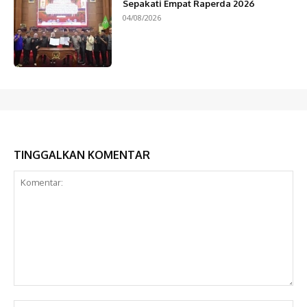
Sepakati Empat Raperda 2026
04/08/2026
TINGGALKAN KOMENTAR
Komentar:
Na