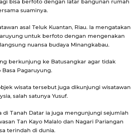
gi bisa berfoto dengan latar bangunan rumah
ersama suaminya.
atawan asal Teluk Kuantan, Riau. Ia mengatakan
agaruyung untuk berfoto dengan mengenakan
n langsung nuansa budaya Minangkabau.
ng berkunjung ke Batusangkar agar tidak
o Basa Pagaruyung.
bjek wisata tersebut juga dikunjungi wisatawan
ia, salah satunya Yusuf.
 di Tanah Datar ia juga mengunjungi sejumlah
kawasan Tan Kayo Malalo dan Nagari Pariangan
a terindah di dunia.