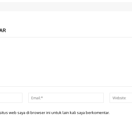
AR
Nama:*
Email:*
itus web saya di browser ini untuk lain kali saya berkomentar.