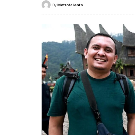
By
Metrotalenta