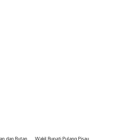
n dan Rutan
Wakil Bupati Pulang Pisau