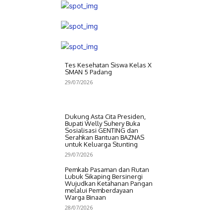
Tes Kesehatan Siswa Kelas X
SMAN 5 Padang
29/07/2026
Dukung Asta Cita Presiden,
Bupati Welly Suhery Buka
Sosialisasi GENTING dan
Serahkan Bantuan BAZNAS
untuk Keluarga Stunting
29/07/2026
Pemkab Pasaman dan Rutan
Lubuk Sikaping Bersinergi
Wujudkan Ketahanan Pangan
melalui Pemberdayaan
Warga Binaan
28/07/2026