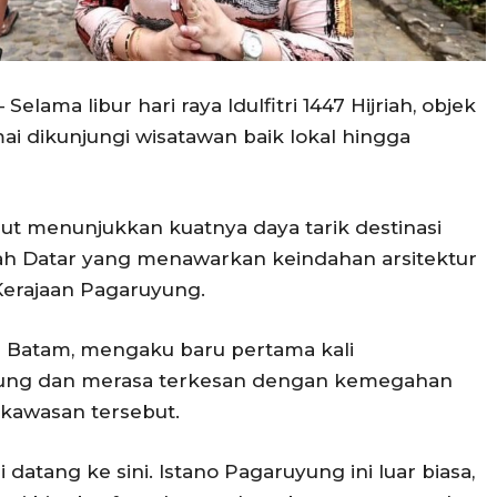
elama libur hari raya Idulfitri 1447 Hijriah, objek
ai dikunjungi wisatawan baik lokal hingga
ut menunjukkan kuatnya daya tarik destinasi
ah Datar yang menawarkan keindahan arsitektur
Kerajaan Pagaruyung.
l Batam, mengaku baru pertama kali
yung dan merasa terkesan dengan kemegahan
kawasan tersebut.
 datang ke sini. Istano Pagaruyung ini luar biasa,