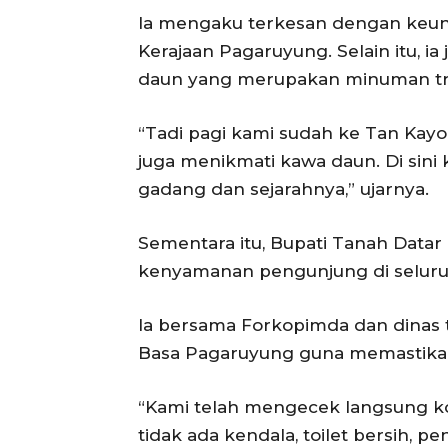
Ia mengaku terkesan dengan keun
Kerajaan Pagaruyung. Selain itu, i
daun yang merupakan minuman tra
“Tadi pagi kami sudah ke Tan Kayo
juga menikmati kawa daun. Di sin
gadang dan sejarahnya,” ujarnya.
Sementara itu, Bupati Tanah Data
kenyamanan pengunjung di seluruh
Ia bersama Forkopimda dan dinas t
Basa Pagaruyung guna memastikan
“Kami telah mengecek langsung kon
tidak ada kendala, toilet bersih, 