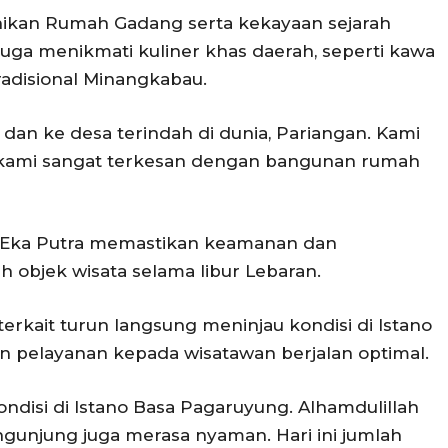
ikan Rumah Gadang serta kekayaan sejarah
a juga menikmati kuliner khas daerah, seperti kawa
disional Minangkabau.
 dan ke desa terindah di dunia, Pariangan. Kami
i kami sangat terkesan dengan bangunan rumah
r Eka Putra memastikan keamanan dan
 objek wisata selama libur Lebaran.
erkait turun langsung meninjau kondisi di Istano
 pelayanan kepada wisatawan berjalan optimal.
disi di Istano Basa Pagaruyung. Alhamdulillah
pengunjung juga merasa nyaman. Hari ini jumlah