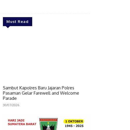
Bagikan
Must Read
Sambut Kapolres Baru Jajaran Polres
Pasaman Gelar Farewell and Welcome
Parade
30/07/2026