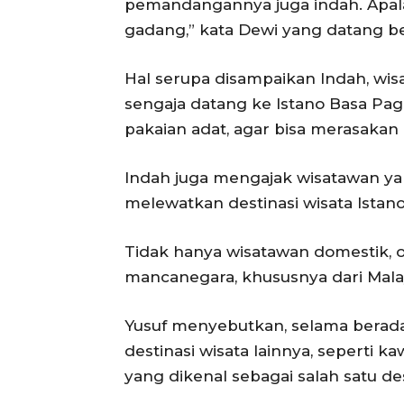
pemandangannya juga indah. Apala
gadang,” kata Dewi yang datang b
Hal serupa disampaikan Indah, wis
sengaja datang ke Istano Basa P
pakaian adat, agar bisa merasaka
Indah juga mengajak wisatawan ya
melewatkan destinasi wisata Istan
Tidak hanya wisatawan domestik, o
mancanegara, khususnya dari Malays
Yusuf menyebutkan, selama berada
destinasi wisata lainnya, seperti 
yang dikenal sebagai salah satu des