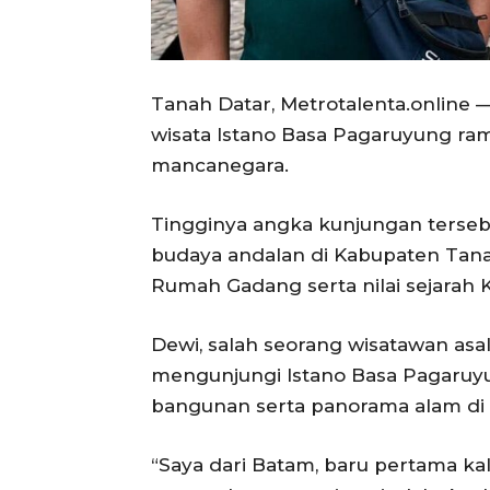
Tanah Datar, Metrotalenta.online — S
wisata Istano Basa Pagaruyung ram
mancanegara.
Tingginya angka kunjungan terseb
budaya andalan di Kabupaten Tan
Rumah Gadang serta nilai sejarah 
Dewi, salah seorang wisatawan asa
mengunjungi Istano Basa Pagaru
bangunan serta panorama alam di 
“Saya dari Batam, baru pertama kali