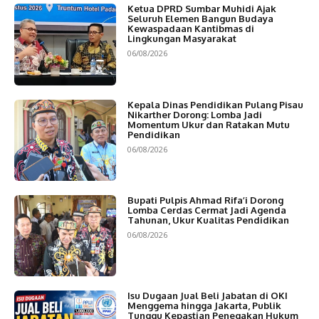
Ketua DPRD Sumbar Muhidi Ajak
Seluruh Elemen Bangun Budaya
Kewaspadaan Kantibmas di
Lingkungan Masyarakat
06/08/2026
Kepala Dinas Pendidikan Pulang Pisau
Nikarther Dorong: Lomba Jadi
Momentum Ukur dan Ratakan Mutu
Pendidikan
06/08/2026
Bupati Pulpis Ahmad Rifa’i Dorong
Lomba Cerdas Cermat Jadi Agenda
Tahunan, Ukur Kualitas Pendidikan
06/08/2026
Isu Dugaan Jual Beli Jabatan di OKI
Menggema hingga Jakarta, Publik
Tunggu Kepastian Penegakan Hukum