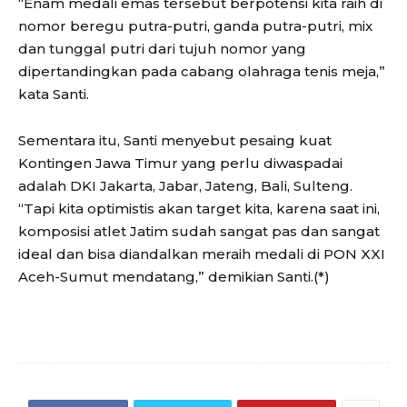
“Enam medali emas tersebut berpotensi kita raih di
nomor beregu putra-putri, ganda putra-putri, mix
dan tunggal putri dari tujuh nomor yang
dipertandingkan pada cabang olahraga tenis meja,”
kata Santi.
Sementara itu, Santi menyebut pesaing kuat
Kontingen Jawa Timur yang perlu diwaspadai
adalah DKI Jakarta, Jabar, Jateng, Bali, Sulteng.
“Tapi kita optimistis akan target kita, karena saat ini,
komposisi atlet Jatim sudah sangat pas dan sangat
ideal dan bisa diandalkan meraih medali di PON XXI
Aceh-Sumut mendatang,” demikian Santi.(*)