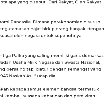
pta apa yang disebut, ‘Dari Rakyat, Oleh Rakyat
nomi Pancasila. Dimana perekonomian disusun
mengutamakan hajat hidup orang banyak, dengan
kuasai oleh negara untuk sepenuhnya
iga Palka yang saling memiliki garis demarkasi.
Badan Usaha Milik Negara dan Swasta Nasional,
ing bersaing tapi diatur dengan semangat yang
45 Naskah Asli,” ucap dia.
rankan kepada semua elemen bangsa, termasuk
mi kembali suasana kebatinan dan pemikiran