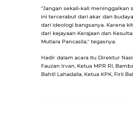
“Jangan sekali-kali meninggalkan 
ini tercerabut dari akar dan buday
dari ideologi bangsanya. Karena ki
dari kejayaan Kerajaan dan Kesult
Mutiara Pancasila,” tegasnya.
Hadir dalam acara itu Direktur Na
Fauzan Irvan, Ketua MPR RI, Bamba
Bahlil Lahadalia, Ketua KPK, Firli B
Facebook
Bagikan