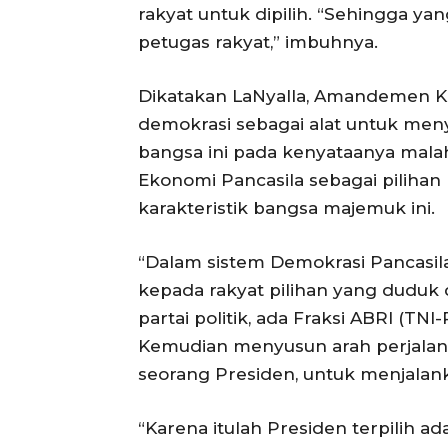
rakyat untuk dipilih. “Sehingga yan
petugas rakyat,” imbuhnya.
Dikatakan LaNyalla, Amandemen Ko
demokrasi sebagai alat untuk meny
bangsa ini pada kenyataanya mala
Ekonomi Pancasila sebagai pilihan
karakteristik bangsa majemuk ini.
“Dalam sistem Demokrasi Pancasi
kepada rakyat pilihan yang duduk 
partai politik, ada Fraksi ABRI (TN
Kemudian menyusun arah perjalana
seorang Presiden, untuk menjalanka
“Karena itulah Presiden terpilih a