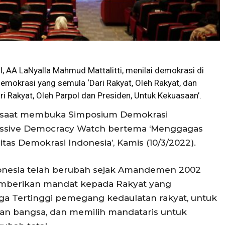
, AA LaNyalla Mahmud Mattalitti, menilai demokrasi di
emokrasi yang semula ‘Dari Rakyat, Oleh Rakyat, dan
ari Rakyat, Oleh Parpol dan Presiden, Untuk Kekuasaan’.
la saat membuka Simposium Demokrasi
essive Democracy Watch bertema ‘Menggagas
itas Demokrasi Indonesia’, Kamis (10/3/2022).
onesia telah berubah sejak Amandemen 2002
memberikan mandat kepada Rakyat yang
a Tertinggi pemegang kedaulatan rakyat, untuk
an bangsa, dan memilih mandataris untuk