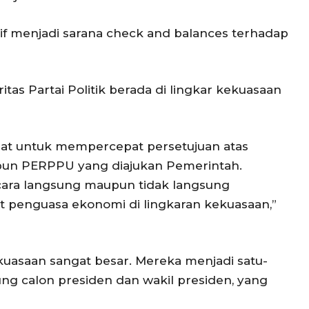
tif menjadi sarana check and balances terhadap
ritas Partai Politik berada di lingkar kekuasaan
 alat untuk mempercepat persetujuan atas
n PERPPU yang diajukan Pemerintah.
ara langsung maupun tidak langsung
 penguasa ekonomi di lingkaran kekuasaan,”
kuasaan sangat besar. Mereka menjadi satu-
g calon presiden dan wakil presiden, yang