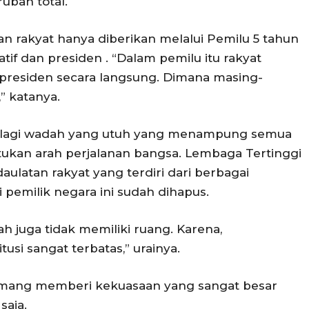
ubah total.
tan rakyat hanya diberikan melalui Pemilu 5 tahun
tif dan presiden . “Dalam pemilu itu rakyat
h presiden secara langsung. Dimana masing-
,” katanya.
a lagi wadah yang utuh yang menampung semua
ukan arah perjalanan bangsa. Lembaga Tertinggi
latan rakyat yang terdiri dari berbagai
 pemilik negara ini sudah dihapus.
h juga tidak memiliki ruang. Karena,
si sangat terbatas,” urainya.
emang memberi kekuasaan yang sangat besar
saja.