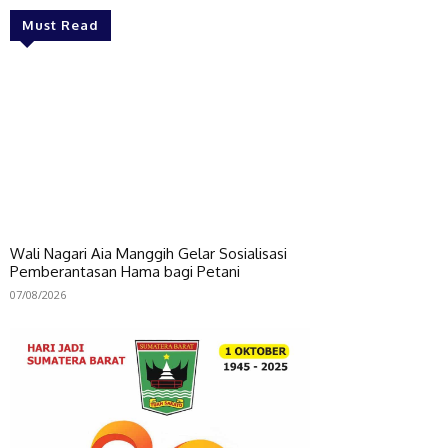
Must Read
Wali Nagari Aia Manggih Gelar Sosialisasi
Pemberantasan Hama bagi Petani
07/08/2026