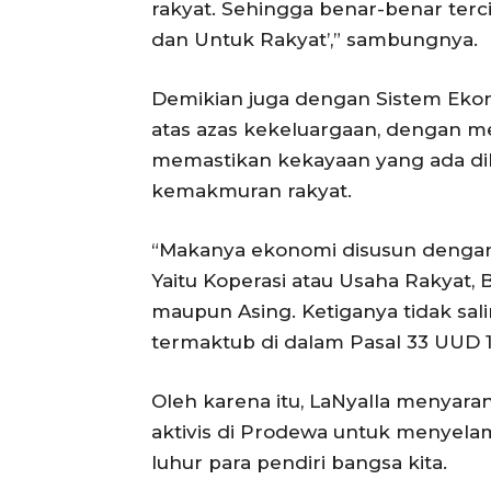
rakyat. Sehingga benar-benar terci
dan Untuk Rakyat’,” sambungnya.
Demikian juga dengan Sistem Eko
atas azas kekeluargaan, dengan 
memastikan kekayaan yang ada di
kemakmuran rakyat.
“Makanya ekonomi disusun dengan t
Yaitu Koperasi atau Usaha Rakyat, 
maupun Asing. Ketiganya tidak sal
termaktub di dalam Pasal 33 UUD 19
Oleh karena itu, LaNyalla menya
aktivis di Prodewa untuk menyela
luhur para pendiri bangsa kita.