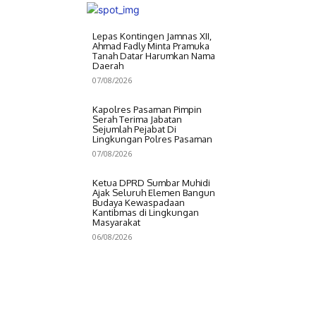
Lepas Kontingen Jamnas XII,
Ahmad Fadly Minta Pramuka
Tanah Datar Harumkan Nama
Daerah
07/08/2026
Kapolres Pasaman Pimpin
Serah Terima Jabatan
Sejumlah Pejabat Di
Lingkungan Polres Pasaman
07/08/2026
Ketua DPRD Sumbar Muhidi
Ajak Seluruh Elemen Bangun
Budaya Kewaspadaan
Kantibmas di Lingkungan
Masyarakat
06/08/2026