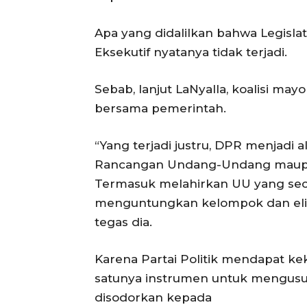
Apa yang didalilkan bahwa Legisla
Eksekutif nyatanya tidak terjadi.
Sebab, lanjut LaNyalla, koalisi mayo
bersama pemerintah.
“Yang terjadi justru, DPR menjadi
Rancangan Undang-Undang maupu
Termasuk melahirkan UU yang sec
menguntungkan kelompok dan elit
tegas dia.
Karena Partai Politik mendapat ke
satunya instrumen untuk mengusun
disodorkan kepada