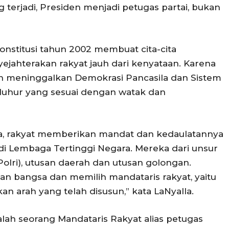
g terjadi, Presiden menjadi petugas partai, bukan
nstitusi tahun 2002 membuat cita-cita
ejahterakan rakyat jauh dari kenyataan. Karena
h meninggalkan Demokrasi Pancasila dan Sistem
 luhur yang sesuai dengan watak dan
la, rakyat memberikan mandat dan kedaulatannya
di Lembaga Tertinggi Negara. Mereka dari unsur
I-Polri), utusan daerah dan utusan golongan.
n bangsa dan memilih mandataris rakyat, yaitu
n arah yang telah disusun,” kata LaNyalla.
dalah seorang Mandataris Rakyat alias petugas