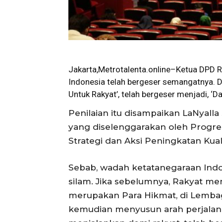
Jakarta,Metrotalenta.online–Ketua DPD RI
Indonesia telah bergeser semangatnya. D
Untuk Rakyat’, telah bergeser menjadi, ‘D
Penilaian itu disampaikan LaNyal
yang diselenggarakan oleh Progr
Strategi dan Aksi Peningkatan Kual
Sebab, wadah ketatanegaraan Ind
silam. Jika sebelumnya, Rakyat 
merupakan Para Hikmat, di Lembag
kemudian menyusun arah perjalan