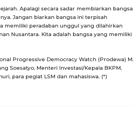
sejarah. Apalagi secara sadar membiarkan bangsa
anya. Jangan biarkan bangsa ini terpisah
ta memiliki peradaban unggul yang dilahirkan
anan Nusantara. Kita adalah bangsa yang memiliki
sional Progressive Democracy Watch (Prodewa) M.
ng Soesatyo, Menteri Investasi/Kepala BKPM,
ahuri, para pegiat LSM dan mahasiswa. (*)
Twitter
Pinterest
WhatsApp