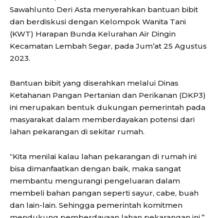
Sawahlunto Deri Asta menyerahkan bantuan bibit
dan berdiskusi dengan Kelompok Wanita Tani
(KWT) Harapan Bunda Kelurahan Air Dingin
Kecamatan Lembah Segar, pada Jum’at 25 Agustus
2023.
Bantuan bibit yang diserahkan melalui Dinas
Ketahanan Pangan Pertanian dan Perikanan (DKP3)
ini merupakan bentuk dukungan pemerintah pada
masyarakat dalam memberdayakan potensi dari
lahan pekarangan di sekitar rumah.
“Kita menilai kalau lahan pekarangan di rumah ini
bisa dimanfaatkan dengan baik, maka sangat
membantu mengurangi pengeluaran dalam
membeli bahan pangan seperti sayur, cabe, buah
dan lain-lain. Sehingga pemerintah komitmen
mendukung pemberdayaan lahan pekarangan ini,”