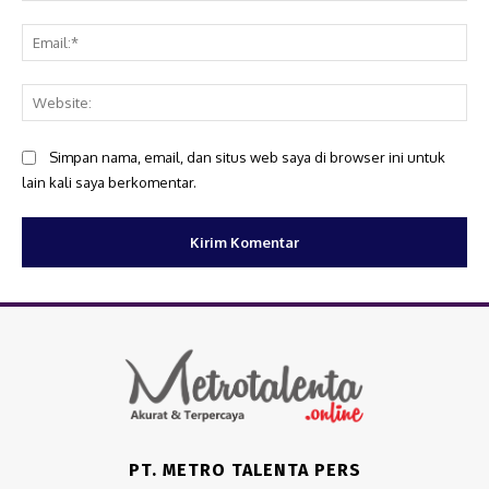
Ema
Web
Simpan nama, email, dan situs web saya di browser ini untuk
lain kali saya berkomentar.
PT. METRO TALENTA PERS