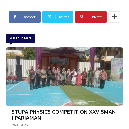
Facebook
Twitter
Pinterest
Must Read
STUPA PHYSICS COMPETITION XXV SMAN
1 PARIAMAN
09/08/2026