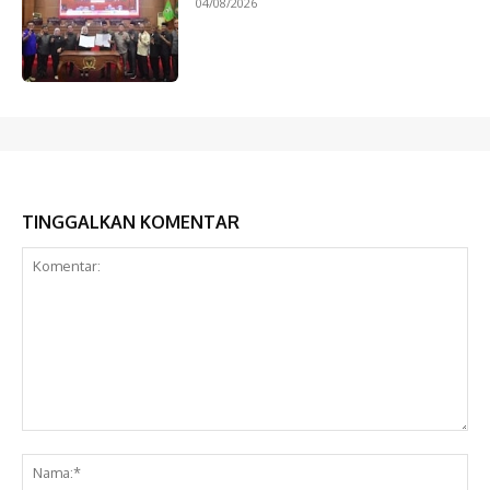
04/08/2026
TINGGALKAN KOMENTAR
Komentar:
Na