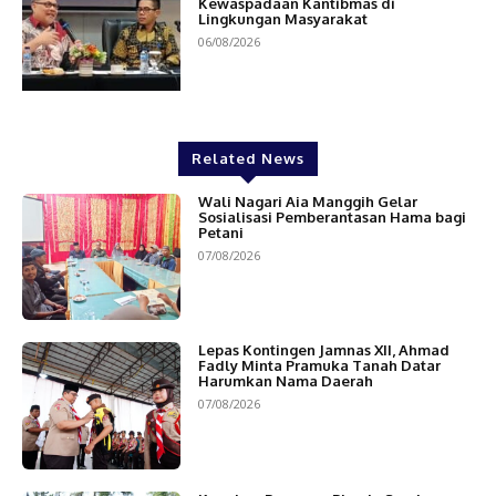
Kewaspadaan Kantibmas di
Lingkungan Masyarakat
06/08/2026
Related News
Wali Nagari Aia Manggih Gelar
Sosialisasi Pemberantasan Hama bagi
Petani
07/08/2026
Lepas Kontingen Jamnas XII, Ahmad
Fadly Minta Pramuka Tanah Datar
Harumkan Nama Daerah
07/08/2026