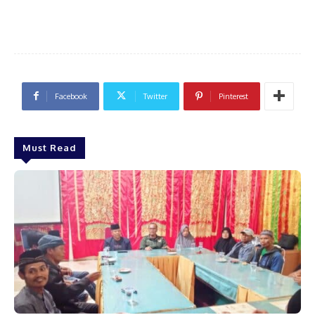
Facebook
Twitter
Pinterest
Must Read