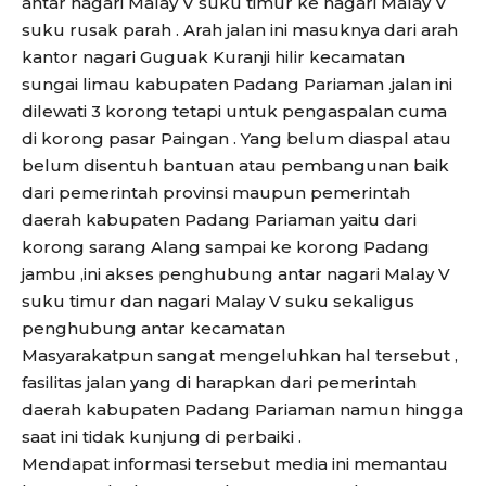
antar nagari Malay V suku timur ke nagari Malay V
suku rusak parah . Arah jalan ini masuknya dari arah
kantor nagari Guguak Kuranji hilir kecamatan
sungai limau kabupaten Padang Pariaman .jalan ini
dilewati 3 korong tetapi untuk pengaspalan cuma
di korong pasar Paingan . Yang belum diaspal atau
belum disentuh bantuan atau pembangunan baik
dari pemerintah provinsi maupun pemerintah
daerah kabupaten Padang Pariaman yaitu dari
korong sarang Alang sampai ke korong Padang
jambu ,ini akses penghubung antar nagari Malay V
suku timur dan nagari Malay V suku sekaligus
penghubung antar kecamatan
Masyarakatpun sangat mengeluhkan hal tersebut ,
fasilitas jalan yang di harapkan dari pemerintah
daerah kabupaten Padang Pariaman namun hingga
saat ini tidak kunjung di perbaiki .
Mendapat informasi tersebut media ini memantau