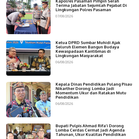
Kapolres Pasaman Pimpin Serah
Terima Jabatan Sejumlah Pejabat Di
Lingkungan Polres Pasaman
07/08/2026
Ketua DPRD Sumbar Muhidi Ajak
Seluruh Elemen Bangun Budaya
Kewaspadaan Kantibmas di
Lingkungan Masyarakat
06/08/2026
Kepala Dinas Pendidikan Pulang Pisau
Nikarther Dorong: Lomba Jadi
Momentum Ukur dan Ratakan Mutu
Pendidikan
06/08/2026
Bupati Pulpis Ahmad Rifa’i Dorong
Lomba Cerdas Cermat Jadi Agenda
Tahunan, Ukur Kualitas Pendidikan