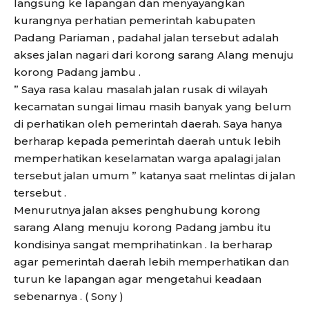
langsung ke lapangan dan menyayangkan
kurangnya perhatian pemerintah kabupaten
Padang Pariaman , padahal jalan tersebut adalah
akses jalan nagari dari korong sarang Alang menuju
korong Padang jambu .
” Saya rasa kalau masalah jalan rusak di wilayah
kecamatan sungai limau masih banyak yang belum
di perhatikan oleh pemerintah daerah. Saya hanya
berharap kepada pemerintah daerah untuk lebih
memperhatikan keselamatan warga apalagi jalan
tersebut jalan umum ” katanya saat melintas di jalan
tersebut .
Menurutnya jalan akses penghubung korong
sarang Alang menuju korong Padang jambu itu
kondisinya sangat memprihatinkan . Ia berharap
agar pemerintah daerah lebih memperhatikan dan
turun ke lapangan agar mengetahui keadaan
sebenarnya . ( Sony )