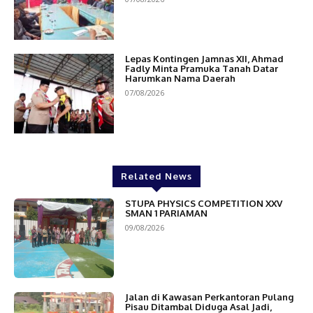
Lepas Kontingen Jamnas XII, Ahmad
Fadly Minta Pramuka Tanah Datar
Harumkan Nama Daerah
07/08/2026
Related News
STUPA PHYSICS COMPETITION XXV
SMAN 1 PARIAMAN
09/08/2026
Jalan di Kawasan Perkantoran Pulang
Pisau Ditambal Diduga Asal Jadi,