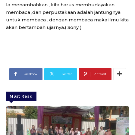
Ia menambahkan , kita harus membudayakan
membaca ,dan perpustakaan adalah jantungnya
untuk membaca . dengan membaca maka ilmu kita
akan bertambah ujarnya.( Sony )
Facebook
Twitter
Pinterest
Must Read