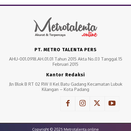
PT. METRO TALENTA PERS
AHU-001.0918.AH.01.01 Tahun 2015 Akta No.03 Tanggal 15
Februari 2015
Kantor Redaksi
Jln Blok B RT 02 RW II Kel Batu Gadang Kecamatan Lubuk
Kilangan – Kota Padang
Copyright © 2025 Metrotalenta.online