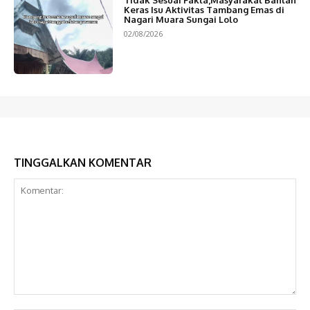
Tidak Sesuai Fakta,Masyarakat Bantah
Keras Isu Aktivitas Tambang Emas di
Nagari Muara Sungai Lolo
02/08/2026
TINGGALKAN KOMENTAR
Komentar: