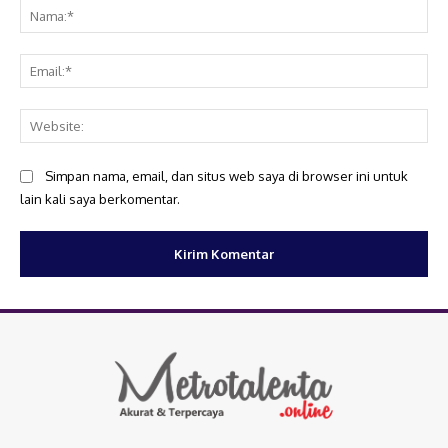
Na
Ema
Web
Simpan nama, email, dan situs web saya di browser ini untuk
lain kali saya berkomentar.