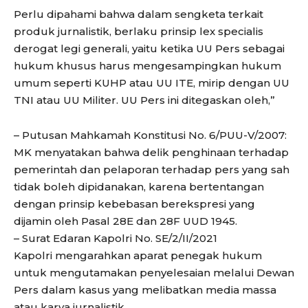
Perlu dipahami bahwa dalam sengketa terkait
produk jurnalistik, berlaku prinsip lex specialis
derogat legi generali, yaitu ketika UU Pers sebagai
hukum khusus harus mengesampingkan hukum
umum seperti KUHP atau UU ITE, mirip dengan UU
TNI atau UU Militer. UU Pers ini ditegaskan oleh,”
– Putusan Mahkamah Konstitusi No. 6/PUU-V/2007:
MK menyatakan bahwa delik penghinaan terhadap
pemerintah dan pelaporan terhadap pers yang sah
tidak boleh dipidanakan, karena bertentangan
dengan prinsip kebebasan berekspresi yang
dijamin oleh Pasal 28E dan 28F UUD 1945.
– Surat Edaran Kapolri No. SE/2/II/2021
Kapolri mengarahkan aparat penegak hukum
untuk mengutamakan penyelesaian melalui Dewan
Pers dalam kasus yang melibatkan media massa
atau karya jurnalistik.