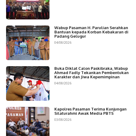
Wabup Pasaman H. Parulian Serahkan
Bantuan kepada Korban Kebakaran di
Padang Gelugur
04/08/2026
Buka Diklat Calon Paskibraka, Wabup
Ahmad Fadly Tekankan Pembentukan
Karakter dan Jiwa Kepemimpinan
04/08/2026
Kapolres Pasaman Terima Kunjungan
Silaturahmi Awak Media PBTS
03/08/2026