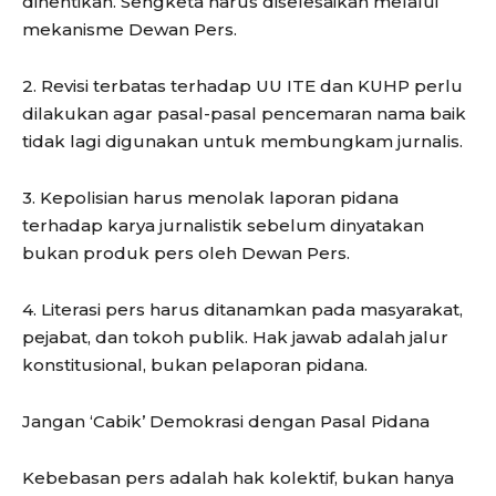
dihentikan. Sengketa harus diselesaikan melalui
mekanisme Dewan Pers.
2. Revisi terbatas terhadap UU ITE dan KUHP perlu
dilakukan agar pasal-pasal pencemaran nama baik
tidak lagi digunakan untuk membungkam jurnalis.
3. Kepolisian harus menolak laporan pidana
terhadap karya jurnalistik sebelum dinyatakan
bukan produk pers oleh Dewan Pers.
4. Literasi pers harus ditanamkan pada masyarakat,
pejabat, dan tokoh publik. Hak jawab adalah jalur
konstitusional, bukan pelaporan pidana.
Jangan ‘Cabik’ Demokrasi dengan Pasal Pidana
Kebebasan pers adalah hak kolektif, bukan hanya