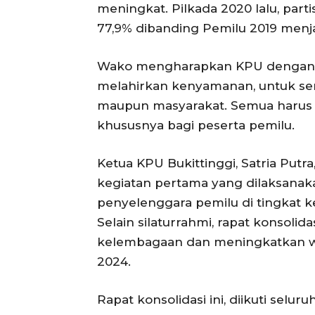
meningkat. Pilkada 2020 lalu, parti
77,9% dibanding Pemilu 2019 menj
Wako mengharapkan KPU dengan sel
melahirkan kenyamanan, untuk sem
maupun masyarakat. Semua harus bi
khususnya bagi peserta pemilu.
Ketua KPU Bukittinggi, Satria Putra
kegiatan pertama yang dilaksana
penyelenggara pemilu di tingkat k
Selain silaturrahmi, rapat konsoli
kelembagaan dan meningkatkan w
2024.
Rapat konsolidasi ini, diikuti sel