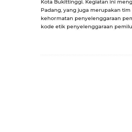
Kota Bukittinggi. Kegiatan ini men
Padang, yang juga merupakan tim
kehormatan penyelenggaraan pe
kode etik penyelenggaraan pemilu. 
Facebook
Bagikan