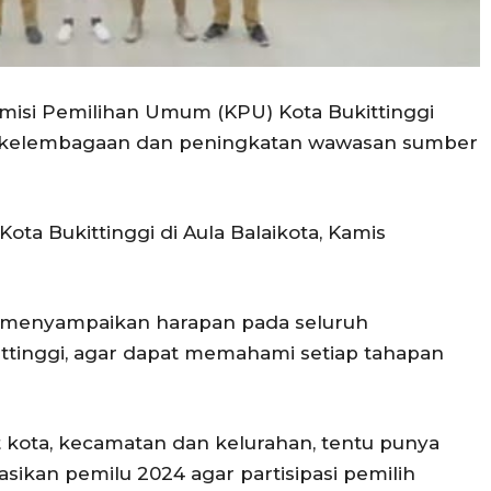
omisi Pemilihan Umum (KPU) Kota Bukittinggi
an kelembagaan dan peningkatan wawasan sumber
Kota Bukittinggi di Aula Balaikota, Kamis
r, menyampaikan harapan pada seluruh
ittinggi, agar dapat memahami setiap tahapan
t kota, kecamatan dan kelurahan, tentu punya
sikan pemilu 2024 agar partisipasi pemilih