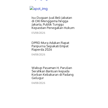
Isu Dugaan Jual Beli Jabatan
di OKI Menggema hingga
Jakarta, Publik Tunggu
Kepastian Penegakan Hukum
05/08/2026
DPRD Mura Adakan Rapat
Paripurna Sepakati Empat
Raperda 2026
04/08/2026
Wabup Pasaman H. Parulian
Serahkan Bantuan kepada
Korban Kebakaran di Padang
Gelugur
04/08/2026