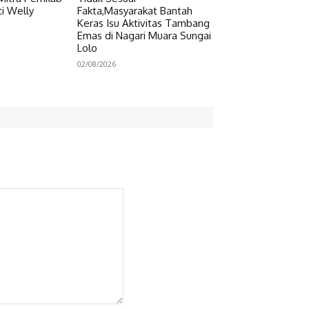
i Welly
Fakta,Masyarakat Bantah
Keras Isu Aktivitas Tambang
Emas di Nagari Muara Sungai
Lolo
02/08/2026