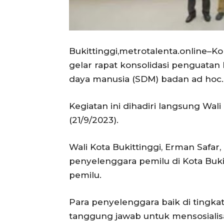
Bukittinggi,metrotalenta.online–K
gelar rapat konsolidasi penguat
daya manusia (SDM) badan ad hoc.
Kegiatan ini dihadiri langsung Wali 
(21/9/2023).
Wali Kota Bukittinggi, Erman Safa
penyelenggara pemilu di Kota Buk
pemilu.
Para penyelenggara baik di tingka
tanggung jawab untuk mensosialisa