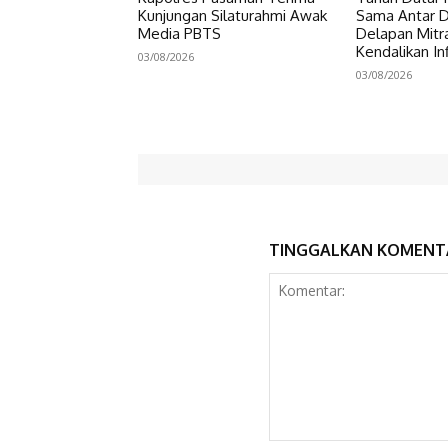
Kunjungan Silaturahmi Awak
Sama Antar Da
Media PBTS
Delapan Mitr
Kendalikan Inf
03/08/2026
03/08/2026
TINGGALKAN KOMENT