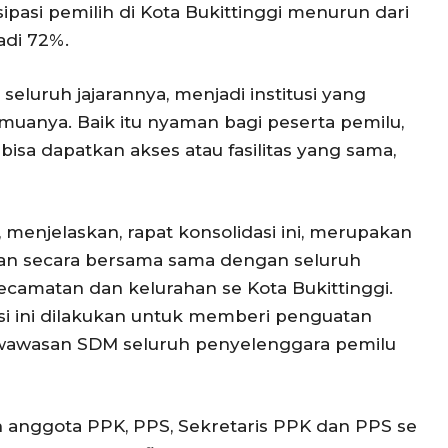
sipasi pemilih di Kota Bukittinggi menurun dari
adi 72%.
uruh jajarannya, menjadi institusi yang
uanya. Baik itu nyaman bagi peserta pemilu,
sa dapatkan akses atau fasilitas yang sama,
, menjelaskan, rapat konsolidasi ini, merupakan
kan secara bersama sama dengan seluruh
ecamatan dan kelurahan se Kota Bukittinggi.
dasi ini dilakukan untuk memberi penguatan
awasan SDM seluruh penyelenggara pemilu
uruh anggota PPK, PPS, Sekretaris PPK dan PPS se