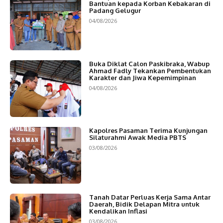
Bantuan kepada Korban Kebakaran di
Padang Gelugur
04/08/2026
Buka Diklat Calon Paskibraka, Wabup
Ahmad Fadly Tekankan Pembentukan
Karakter dan Jiwa Kepemimpinan
04/08/2026
Kapolres Pasaman Terima Kunjungan
Silaturahmi Awak Media PBTS
03/08/2026
Tanah Datar Perluas Kerja Sama Antar
Daerah, Bidik Delapan Mitra untuk
Kendalikan Inflasi
03/08/2026