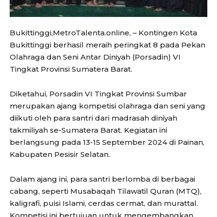
Bukittinggi,MetroTalenta.online, – Kontingen Kota
Bukittinggi berhasil meraih peringkat 8 pada Pekan
Olahraga dan Seni Antar Diniyah (Porsadin) VI
Tingkat Provinsi Sumatera Barat.
Diketahui, Porsadin VI Tingkat Provinsi Sumbar
merupakan ajang kompetisi olahraga dan seni yang
diikuti oleh para santri dari madrasah diniyah
takmiliyah se-Sumatera Barat. Kegiatan ini
berlangsung pada 13-15 September 2024 di Painan,
Kabupaten Pesisir Selatan.
Dalam ajang ini, para santri berlomba di berbagai
cabang, seperti Musabaqah Tilawatil Quran (MTQ),
kaligrafi, puisi Islami, cerdas cermat, dan murattal.
Kompetisi ini bertujuan untuk mengembangkan