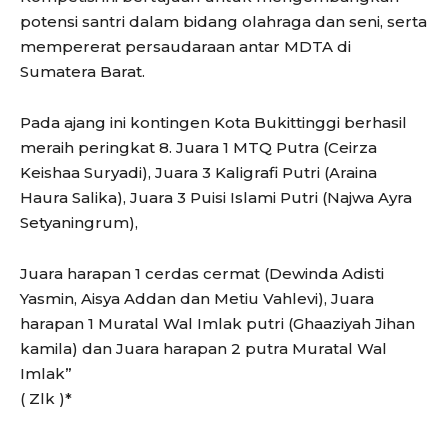
potensi santri dalam bidang olahraga dan seni, serta
mempererat persaudaraan antar MDTA di
Sumatera Barat.
Pada ajang ini kontingen Kota Bukittinggi berhasil
meraih peringkat 8. Juara 1 MTQ Putra (Ceirza
Keishaa Suryadi), Juara 3 Kaligrafi Putri (Araina
Haura Salika), Juara 3 Puisi Islami Putri (Najwa Ayra
Setyaningrum),
Juara harapan 1 cerdas cermat (Dewinda Adisti
Yasmin, Aisya Addan dan Metiu Vahlevi), Juara
harapan 1 Muratal Wal Imlak putri (Ghaaziyah Jihan
kamila) dan Juara harapan 2 putra Muratal Wal
Imlak”
( Zlk )*