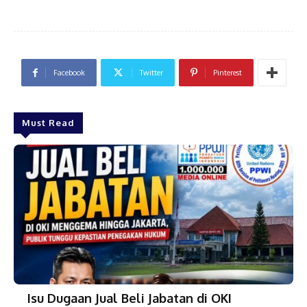
Facebook
Twitter
Pinterest
Must Read
Isu Dugaan Jual Beli Jabatan di OKI