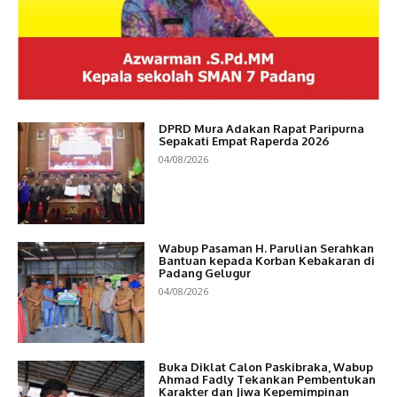
DPRD Mura Adakan Rapat Paripurna
Sepakati Empat Raperda 2026
04/08/2026
Wabup Pasaman H. Parulian Serahkan
Bantuan kepada Korban Kebakaran di
Padang Gelugur
04/08/2026
Buka Diklat Calon Paskibraka, Wabup
Ahmad Fadly Tekankan Pembentukan
Karakter dan Jiwa Kepemimpinan