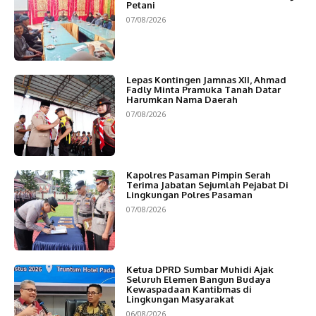
Petani
07/08/2026
Lepas Kontingen Jamnas XII, Ahmad
Fadly Minta Pramuka Tanah Datar
Harumkan Nama Daerah
07/08/2026
Kapolres Pasaman Pimpin Serah
Terima Jabatan Sejumlah Pejabat Di
Lingkungan Polres Pasaman
07/08/2026
Ketua DPRD Sumbar Muhidi Ajak
Seluruh Elemen Bangun Budaya
Kewaspadaan Kantibmas di
Lingkungan Masyarakat
06/08/2026