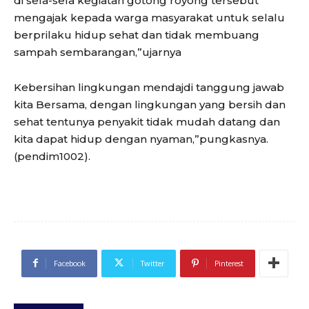
di sela-sela kegiatan gotong royong tersebut
mengajak kepada warga masyarakat untuk selalu
berprilaku hidup sehat dan tidak membuang
sampah sembarangan,”ujarnya
Kebersihan lingkungan mendajdi tanggung jawab
kita Bersama, dengan lingkungan yang bersih dan
sehat tentunya penyakit tidak mudah datang dan
kita dapat hidup dengan nyaman,”pungkasnya.
(pendim1002).
Facebook
Twitter
Pinterest