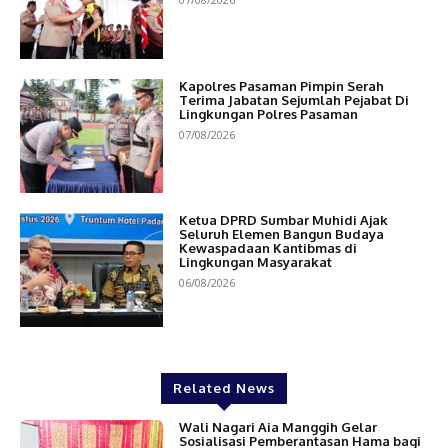
Kapolres Pasaman Pimpin Serah
Terima Jabatan Sejumlah Pejabat Di
Lingkungan Polres Pasaman
07/08/2026
Ketua DPRD Sumbar Muhidi Ajak
Seluruh Elemen Bangun Budaya
Kewaspadaan Kantibmas di
Lingkungan Masyarakat
06/08/2026
Related News
Wali Nagari Aia Manggih Gelar
Sosialisasi Pemberantasan Hama bagi