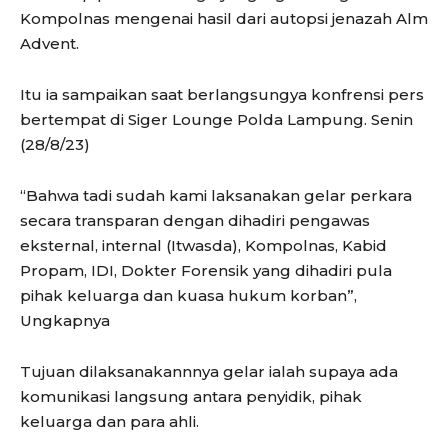
Kompolnas mengenai hasil dari autopsi jenazah Alm
Advent.
Itu ia sampaikan saat berlangsungya konfrensi pers
bertempat di Siger Lounge Polda Lampung. Senin
(28/8/23)
“Bahwa tadi sudah kami laksanakan gelar perkara
secara transparan dengan dihadiri pengawas
eksternal, internal (Itwasda), Kompolnas, Kabid
Propam, IDI, Dokter Forensik yang dihadiri pula
pihak keluarga dan kuasa hukum korban”,
Ungkapnya
Tujuan dilaksanakannnya gelar ialah supaya ada
komunikasi langsung antara penyidik, pihak
keluarga dan para ahli.