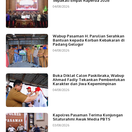
Sepakati Empat Raperda 2026
04/08/2026
Wabup Pasaman H. Parulian Serahkan
Bantuan kepada Korban Kebakaran di
Padang Gelugur
04/08/2026
Buka Diklat Calon Paskibraka, Wabup
Ahmad Fadly Tekankan Pembentukan
Karakter dan Jiwa Kepemimpinan
04/08/2026
Kapolres Pasaman Terima Kunjungan
Silaturahmi Awak Media PBTS
03/08/2026