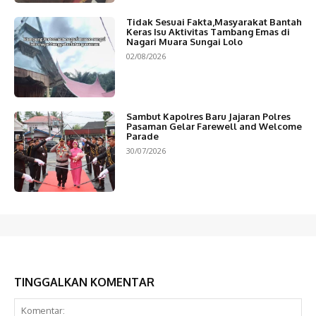
Tidak Sesuai Fakta,Masyarakat Bantah
Keras Isu Aktivitas Tambang Emas di
Nagari Muara Sungai Lolo
02/08/2026
Sambut Kapolres Baru Jajaran Polres
Pasaman Gelar Farewell and Welcome
Parade
30/07/2026
TINGGALKAN KOMENTAR