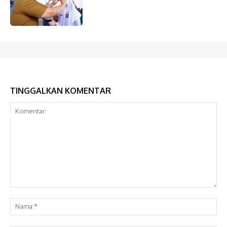
TINGGALKAN KOMENTAR
Komentar:
Na