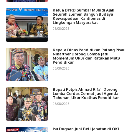
Ketua DPRD Sumbar Muhidi Ajak
Seluruh Elemen Bangun Budaya
Kewaspadaan Kantibmas di
Lingkungan Masyarakat
06/08/2026
Kepala Dinas Pendidikan Pulang Pisau
Nikarther Dorong: Lomba Jadi
Momentum Ukur dan Ratakan Mutu
Pendidikan
06/08/2026
Bupati Pulpis Ahmad Rifa’i Dorong
Lomba Cerdas Cermat Jadi Agenda
Tahunan, Ukur Kualitas Pendidikan
06/08/2026
Isu Dugaan Jual Beli Jabatan di OKI