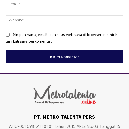
Ema
Web
Simpan nama, email, dan situs web saya di browser ini untuk
lain kali saya berkomentar.
PT. METRO TALENTA PERS
AHU-001.0918.AH.01.01 Tahun 2015 Akta No.03 Tanggal 15