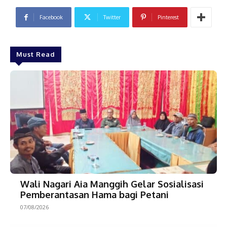
Facebook
Twitter
Pinterest
Must Read
Wali Nagari Aia Manggih Gelar Sosialisasi
Pemberantasan Hama bagi Petani
07/08/2026