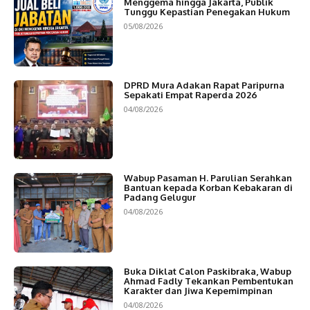
Menggema hingga Jakarta, Publik
Tunggu Kepastian Penegakan Hukum
05/08/2026
DPRD Mura Adakan Rapat Paripurna
Sepakati Empat Raperda 2026
04/08/2026
Wabup Pasaman H. Parulian Serahkan
Bantuan kepada Korban Kebakaran di
Padang Gelugur
04/08/2026
Buka Diklat Calon Paskibraka, Wabup
Ahmad Fadly Tekankan Pembentukan
Karakter dan Jiwa Kepemimpinan
04/08/2026