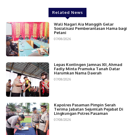
Related News
Wali Nagari Aia Manggih Gelar
Sosialisasi Pemberantasan Hama bagi
Petani
07/08/2026
Lepas Kontingen Jamnas XII, Ahmad
Fadly Minta Pramuka Tanah Datar
Harumkan Nama Daerah
07/08/2026
Kapolres Pasaman Pimpin Serah
Terima Jabatan Sejumlah Pejabat Di
Lingkungan Polres Pasaman
07/08/2026