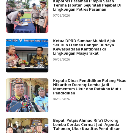
Kapolres Pasaman Pimpin Serah
Terima Jabatan Sejumlah Pejabat Di
Lingkungan Polres Pasaman
07/08/2026
Ketua DPRD Sumbar Muhidi Ajak
Seluruh Elemen Bangun Budaya
Kewaspadaan Kantibmas di
Lingkungan Masyarakat
06/08/2026
Kepala Dinas Pendidikan Pulang Pisau
Nikarther Dorong: Lomba Jadi
Momentum Ukur dan Ratakan Mutu
Pendidikan
06/08/2026
Bupati Pulpis Ahmad Rifa’i Dorong
Lomba Cerdas Cermat Jadi Agenda
Tahunan, Ukur Kualitas Pendidikan