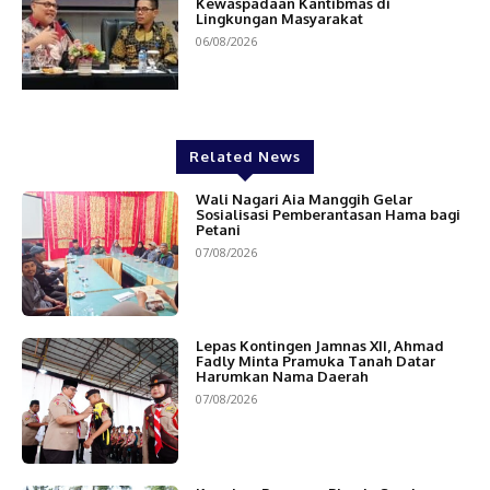
Kewaspadaan Kantibmas di
Lingkungan Masyarakat
06/08/2026
Related News
Wali Nagari Aia Manggih Gelar
Sosialisasi Pemberantasan Hama bagi
Petani
07/08/2026
Lepas Kontingen Jamnas XII, Ahmad
Fadly Minta Pramuka Tanah Datar
Harumkan Nama Daerah
07/08/2026