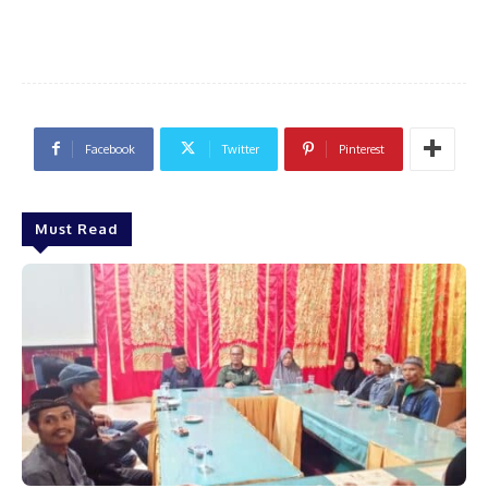
Facebook
Twitter
Pinterest
Must Read