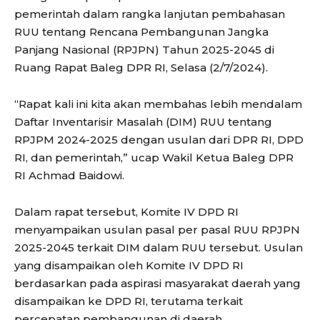
pemerintah dalam rangka lanjutan pembahasan
RUU tentang Rencana Pembangunan Jangka
Panjang Nasional (RPJPN) Tahun 2025-2045 di
Ruang Rapat Baleg DPR RI, Selasa (2/7/2024).
“Rapat kali ini kita akan membahas lebih mendalam
Daftar Inventarisir Masalah (DIM) RUU tentang
RPJPM 2024-2025 dengan usulan dari DPR RI, DPD
RI, dan pemerintah,” ucap Wakil Ketua Baleg DPR
RI Achmad Baidowi.
Dalam rapat tersebut, Komite IV DPD RI
menyampaikan usulan pasal per pasal RUU RPJPN
2025-2045 terkait DIM dalam RUU tersebut. Usulan
yang disampaikan oleh Komite IV DPD RI
berdasarkan pada aspirasi masyarakat daerah yang
disampaikan ke DPD RI, terutama terkait
percepatan pembangunan di daerah.