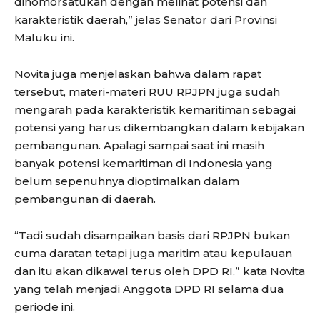
dinomorsatukan dengan melihat potensi dan
karakteristik daerah,” jelas Senator dari Provinsi
Maluku ini.
Novita juga menjelaskan bahwa dalam rapat
tersebut, materi-materi RUU RPJPN juga sudah
mengarah pada karakteristik kemaritiman sebagai
potensi yang harus dikembangkan dalam kebijakan
pembangunan. Apalagi sampai saat ini masih
banyak potensi kemaritiman di Indonesia yang
belum sepenuhnya dioptimalkan dalam
pembangunan di daerah.
“Tadi sudah disampaikan basis dari RPJPN bukan
cuma daratan tetapi juga maritim atau kepulauan
dan itu akan dikawal terus oleh DPD RI,” kata Novita
yang telah menjadi Anggota DPD RI selama dua
periode ini.