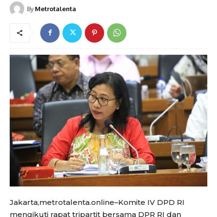
By
Metrotalenta
Jakarta,metrotalenta.online–Komite IV DPD RI
mengikuti rapat tripartit bersama DPR RI dan