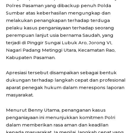
Polres Pasaman yang dibackup penuh Polda
Sumbar atas keberhasilan mengungkap dan
melakukan penangkapan terhadap terduga
pelaku kasus penganiayaan terhadap seorang
perempuan lanjut usia bernama Saudah, yang
terjadi di Pinggir Sungai Lubuk Aro, Jorong VI,
Nagari Padang Metinggi Utara, Kecamatan Rao,
Kabupaten Pasaman.
Apresiasi tersebut disampaikan sebagai bentuk
dukungan terhadap langkah cepat dan profesional
aparat penegak hukum dalam merespons laporan
masyarakat.
Menurut Benny Utama, penanganan kasus
penganiayaan ini menunjukkan komitmen Polri
dalam memberikan rasa aman dan keadilan
kepada masyarakat. Ia menilai, langkah cepat yang