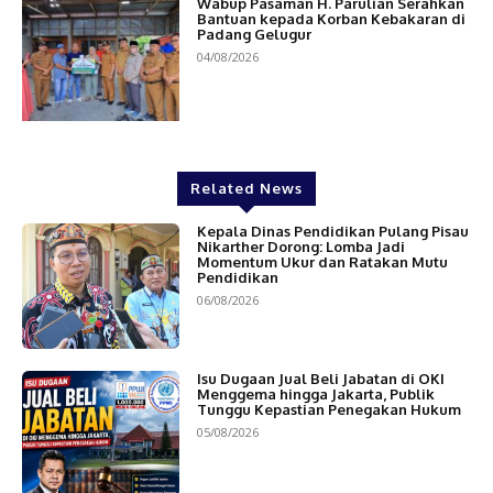
Wabup Pasaman H. Parulian Serahkan
Bantuan kepada Korban Kebakaran di
Padang Gelugur
04/08/2026
Related News
Kepala Dinas Pendidikan Pulang Pisau
Nikarther Dorong: Lomba Jadi
Momentum Ukur dan Ratakan Mutu
Pendidikan
06/08/2026
Isu Dugaan Jual Beli Jabatan di OKI
Menggema hingga Jakarta, Publik
Tunggu Kepastian Penegakan Hukum
05/08/2026