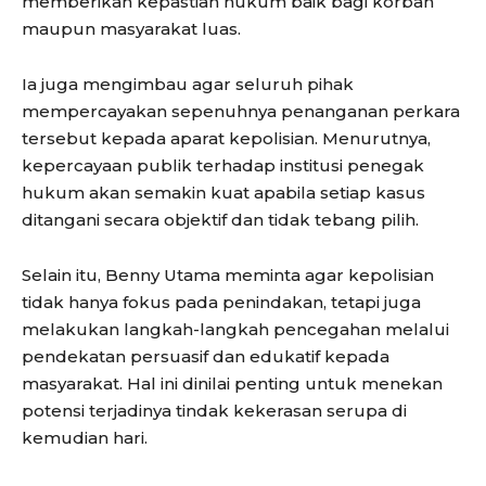
memberikan kepastian hukum baik bagi korban
maupun masyarakat luas.
Ia juga mengimbau agar seluruh pihak
mempercayakan sepenuhnya penanganan perkara
tersebut kepada aparat kepolisian. Menurutnya,
kepercayaan publik terhadap institusi penegak
hukum akan semakin kuat apabila setiap kasus
ditangani secara objektif dan tidak tebang pilih.
Selain itu, Benny Utama meminta agar kepolisian
tidak hanya fokus pada penindakan, tetapi juga
melakukan langkah-langkah pencegahan melalui
pendekatan persuasif dan edukatif kepada
masyarakat. Hal ini dinilai penting untuk menekan
potensi terjadinya tindak kekerasan serupa di
kemudian hari.