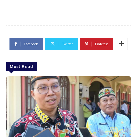
Facebook
Twitter
Pinterest
Must Read