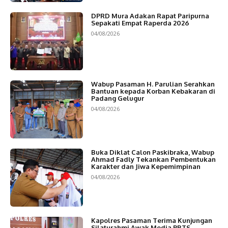
DPRD Mura Adakan Rapat Paripurna
Sepakati Empat Raperda 2026
04/08/2026
Wabup Pasaman H. Parulian Serahkan
Bantuan kepada Korban Kebakaran di
Padang Gelugur
04/08/2026
Buka Diklat Calon Paskibraka, Wabup
Ahmad Fadly Tekankan Pembentukan
Karakter dan Jiwa Kepemimpinan
04/08/2026
Kapolres Pasaman Terima Kunjungan
Silaturahmi Awak Media PBTS