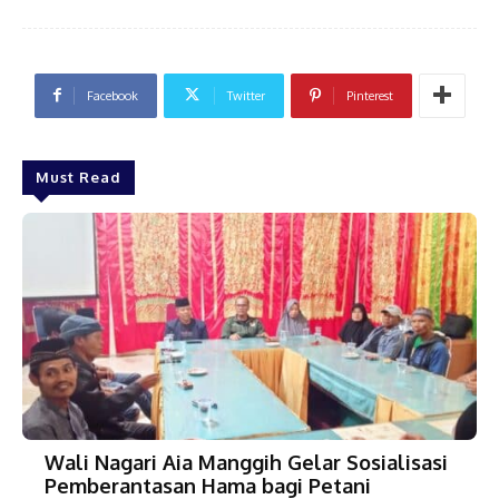
Facebook
Twitter
Pinterest
Must Read
Wali Nagari Aia Manggih Gelar Sosialisasi
Pemberantasan Hama bagi Petani