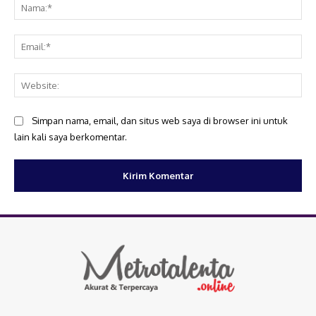
Na
Ema
Web
Simpan nama, email, dan situs web saya di browser ini untuk
lain kali saya berkomentar.