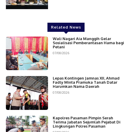
Related News
Wali Nagari Aia Manggih Gelar
Sosialisasi Pemberantasan Hama bagi
Petani
07/08/2026
Lepas Kontingen Jamnas XII, Ahmad
Fadly Minta Pramuka Tanah Datar
Harumkan Nama Daerah
07/08/2026
Kapolres Pasaman Pimpin Serah
Terima Jabatan Sejumlah Pejabat Di
Lingkungan Polres Pasaman