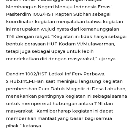
Membangun Negeri Menuju Indonesia Emas”,
Pasiterdim 1002/HST Kapten Subhan sebagai
koordinator kegiatan menyatakan bahwa kegiatan
ini merupakan wujud nyata dari kemanunggalan
TNI dengan rakyat. “Kegiatan ini tidak hanya sebagai
bentuk perayaan HUT Kodam VI/Mulawarman,
tetapi juga sebagai upaya untuk lebih
mendekatkan diri dengan masyarakat,” ujarnya.
Dandim 1002/HST Letkol Inf Fery Perbawa.
S.Hub.Int.,M.Han, saat meninjau langsung kegiatan
pembersihan Pura Datuk Magintir di Desa Labuhan,
menekankan pentingnya kegiatan ini sebagai sarana
untuk mempererat hubungan antara TNI dan
masyarakat. “Kami berharap kegiatan ini dapat
memberikan manfaat yang besar bagi semua
pihak,” katanya.