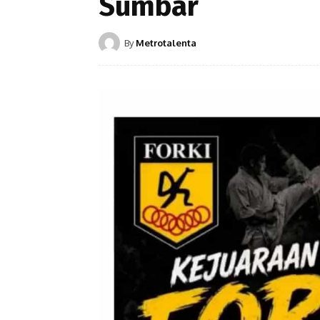
Sumbar
By
Metrotalenta