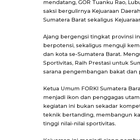
mendatang, GOR Tuanku Rao, Lubu
saksi bergulirnya Kejuaraan Daera
Sumatera Barat sekaligus Kejuara
Ajang bergengsi tingkat provinsi i
berpotensi, sekaligus menguji ke
dan kota se-Sumatera Barat. Meng
Sportivitas, Raih Prestasi untuk Su
sarana pengembangan bakat dan p
Ketua Umum FORKI Sumatera Barat 
menjadi ikon dan penggagas utama
kegiatan ini bukan sekadar kompet
teknik bertanding, membangun kar
tinggi nilai-nilai sportivitas.