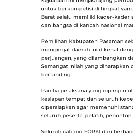
Kejuaraan ini menjadi ajang pembuk
untuk berkompetisi di tingkat yan
Barat selalu memiliki kader-kade
dan bangsa di kancah nasional mau
Pemilihan Kabupaten Pasaman se
mengingat daerah ini dikenal den
perjuangan, yang dilambangkan de
Semangat inilah yang diharapkan 
bertanding.
Panitia pelaksana yang dipimpin o
kesiapan tempat dan seluruh kepe
dipersiapkan agar memenuhi stan
seluruh peserta, pelatih, penonton, 
Seluruh cabang FORKI dari berbaga