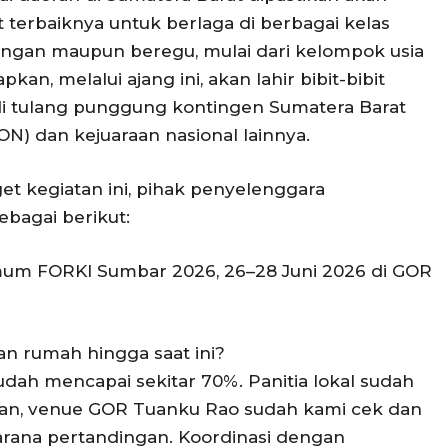
t terbaiknya untuk berlaga di berbagai kelas
rangan maupun beregu, mulai dari kelompok usia
kan, melalui ajang ini, akan lahir bibit-bibit
i tulang punggung kontingen Sumatera Barat
N) dan kejuaraan nasional lainnya.
t kegiatan ini, pihak penyelenggara
bagai berikut:
mum FORKI Sumbar 2026, 26–28 Juni 2026 di GOR
an rumah hingga saat ini?
udah mencapai sekitar 70%. Panitia lokal sudah
lan, venue GOR Tuanku Rao sudah kami cek dan
rana pertandingan. Koordinasi dengan