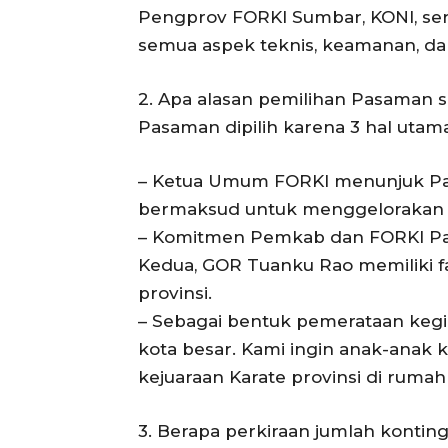
Pengprov FORKI Sumbar, KONI, serta
semua aspek teknis, keamanan, da
2. Apa alasan pemilihan Pasaman se
Pasaman dipilih karena 3 hal utama
– Ketua Umum FORKI menunjuk Pas
bermaksud untuk menggelorakan d
– Komitmen Pemkab dan FORKI Pa
Kedua, GOR Tuanku Rao memiliki fas
provinsi.
– Sebagai bentuk pemerataan kegia
kota besar. Kami ingin anak-anak 
kejuaraan Karate provinsi di rumah 
3. Berapa perkiraan jumlah konting