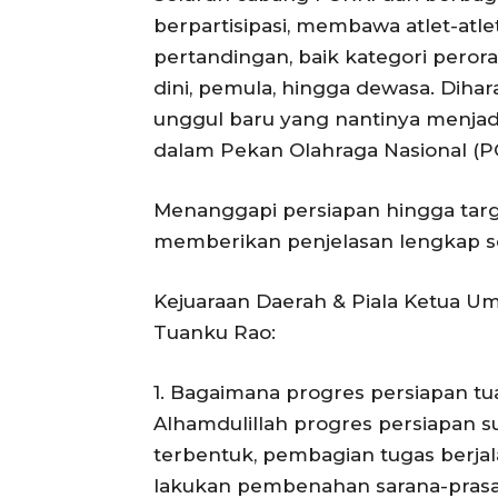
berpartisipasi, membawa atlet-atle
pertandingan, baik kategori pero
dini, pemula, hingga dewasa. Diharap
unggul baru yang nantinya menjad
dalam Pekan Olahraga Nasional (PO
Menanggapi persiapan hingga targe
memberikan penjelasan lengkap se
Kejuaraan Daerah & Piala Ketua U
Tuanku Rao:
1. Bagaimana progres persiapan tu
Alhamdulillah progres persiapan s
terbentuk, pembagian tugas berja
lakukan pembenahan sarana-prasa