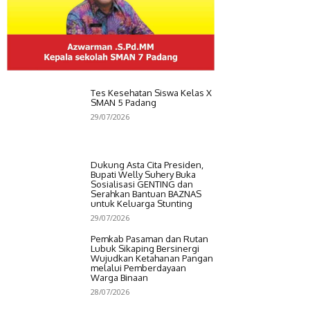
Tes Kesehatan Siswa Kelas X
SMAN 5 Padang
29/07/2026
Dukung Asta Cita Presiden,
Bupati Welly Suhery Buka
Sosialisasi GENTING dan
Serahkan Bantuan BAZNAS
untuk Keluarga Stunting
29/07/2026
Pemkab Pasaman dan Rutan
Lubuk Sikaping Bersinergi
Wujudkan Ketahanan Pangan
melalui Pemberdayaan
Warga Binaan
28/07/2026