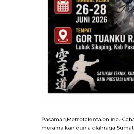
Pasaman,Metrotalenta.online.-Caba
meramaikan dunia olahraga Sumate