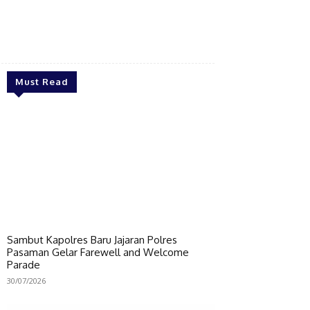
Bagikan
Must Read
Sambut Kapolres Baru Jajaran Polres
Pasaman Gelar Farewell and Welcome
Parade
30/07/2026