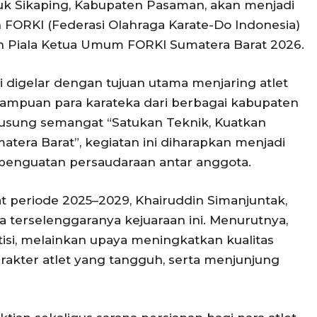
k Sikaping, Kabupaten Pasaman, akan menjadi
h FORKI (Federasi Olahraga Karate-Do Indonesia)
an Piala Ketua Umum FORKI Sumatera Barat 2026.
ni digelar dengan tujuan utama menjaring atlet
mampuan para karateka dari berbagai kabupaten
usung semangat “Satukan Teknik, Kuatkan
matera Barat”, kegiatan ini diharapkan menjadi
enguatan persaudaraan antar anggota.
periode 2025–2029, Khairuddin Simanjuntak,
 terselenggaranya kejuaraan ini. Menurutnya,
isi, melainkan upaya meningkatkan kualitas
akter atlet yang tangguh, serta menjunjung