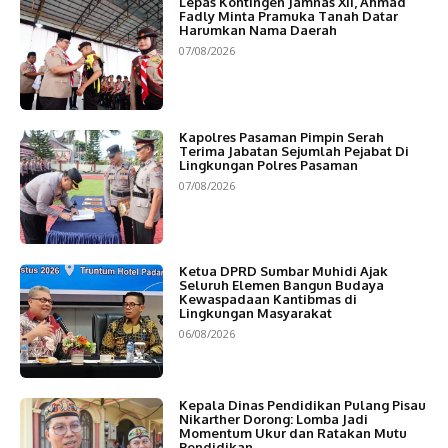
Lepas Kontingen Jamnas XII, Ahmad
Fadly Minta Pramuka Tanah Datar
Harumkan Nama Daerah
07/08/2026
Kapolres Pasaman Pimpin Serah
Terima Jabatan Sejumlah Pejabat Di
Lingkungan Polres Pasaman
07/08/2026
Ketua DPRD Sumbar Muhidi Ajak
Seluruh Elemen Bangun Budaya
Kewaspadaan Kantibmas di
Lingkungan Masyarakat
06/08/2026
Kepala Dinas Pendidikan Pulang Pisau
Nikarther Dorong: Lomba Jadi
Momentum Ukur dan Ratakan Mutu
Pendidikan