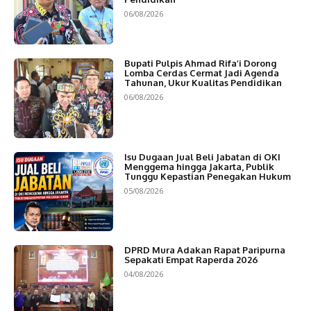
06/08/2026
Bupati Pulpis Ahmad Rifa’i Dorong
Lomba Cerdas Cermat Jadi Agenda
Tahunan, Ukur Kualitas Pendidikan
06/08/2026
Isu Dugaan Jual Beli Jabatan di OKI
Menggema hingga Jakarta, Publik
Tunggu Kepastian Penegakan Hukum
05/08/2026
DPRD Mura Adakan Rapat Paripurna
Sepakati Empat Raperda 2026
04/08/2026