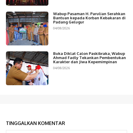
Wabup Pasaman H. Parulian Serahkan
Bantuan kepada Korban Kebakaran di
Padang Gelugur
04/08/2026
Buka Diklat Calon Paskibraka, Wabup
Ahmad Fadly Tekankan Pembentukan
Karakter dan Jiwa Kepemimpinan
04/08/2026
TINGGALKAN KOMENTAR