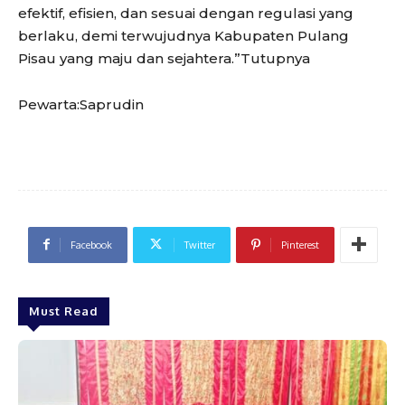
efektif, efisien, dan sesuai dengan regulasi yang
berlaku, demi terwujudnya Kabupaten Pulang
Pisau yang maju dan sejahtera.”Tutupnya
Pewarta:Saprudin
Facebook
Twitter
Pinterest
Must Read