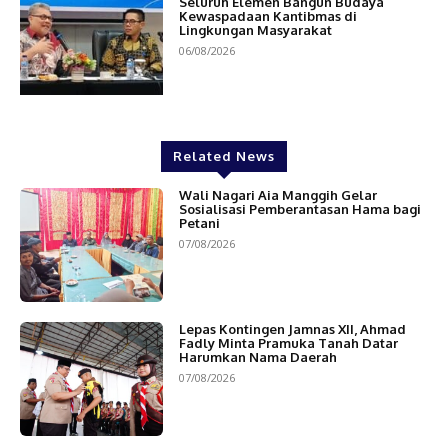
Seluruh Elemen Bangun Budaya
Kewaspadaan Kantibmas di
Lingkungan Masyarakat
06/08/2026
Related News
Wali Nagari Aia Manggih Gelar
Sosialisasi Pemberantasan Hama bagi
Petani
07/08/2026
Lepas Kontingen Jamnas XII, Ahmad
Fadly Minta Pramuka Tanah Datar
Harumkan Nama Daerah
07/08/2026