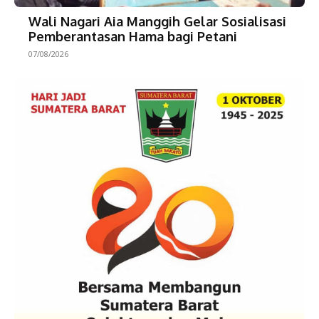
Wali Nagari Aia Manggih Gelar Sosialisasi
Pemberantasan Hama bagi Petani
07/08/2026