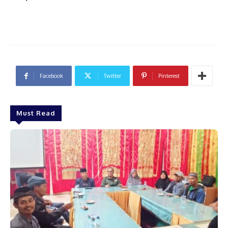
Facebook
Twitter
Pinterest
Must Read