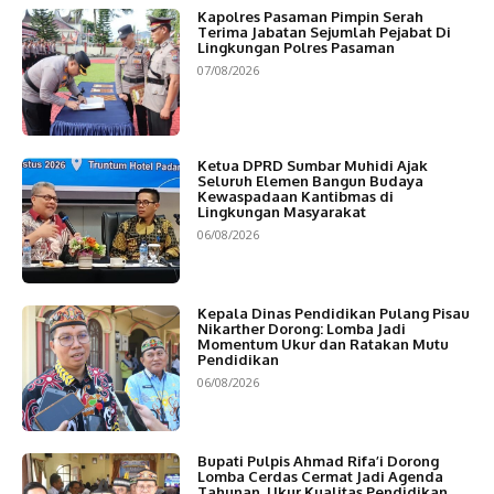
Kapolres Pasaman Pimpin Serah
Terima Jabatan Sejumlah Pejabat Di
Lingkungan Polres Pasaman
07/08/2026
Ketua DPRD Sumbar Muhidi Ajak
Seluruh Elemen Bangun Budaya
Kewaspadaan Kantibmas di
Lingkungan Masyarakat
06/08/2026
Kepala Dinas Pendidikan Pulang Pisau
Nikarther Dorong: Lomba Jadi
Momentum Ukur dan Ratakan Mutu
Pendidikan
06/08/2026
Bupati Pulpis Ahmad Rifa’i Dorong
Lomba Cerdas Cermat Jadi Agenda
Tahunan, Ukur Kualitas Pendidikan