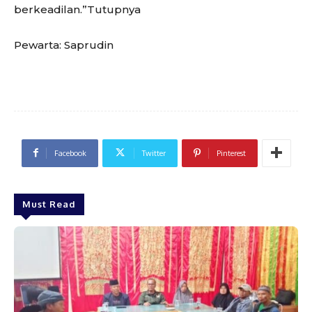
berkeadilan.”Tutupnya
Pewarta: Saprudin
Facebook
Twitter
Pinterest
Must Read