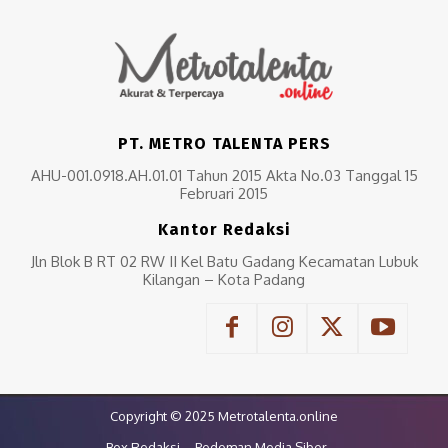
PT. METRO TALENTA PERS
AHU-001.0918.AH.01.01 Tahun 2015 Akta No.03 Tanggal 15
Februari 2015
Kantor Redaksi
Jln Blok B RT 02 RW II Kel Batu Gadang Kecamatan Lubuk
Kilangan – Kota Padang
Copyright © 2025 Metrotalenta.online
Box Redaksi
Pedoman Media Siber