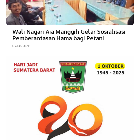
Wali Nagari Aia Manggih Gelar Sosialisasi
Pemberantasan Hama bagi Petani
07/08/2026