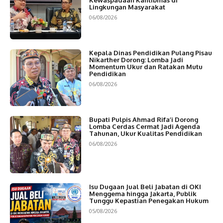
Lingkungan Masyarakat
06/08/2026
Kepala Dinas Pendidikan Pulang Pisau
Nikarther Dorong: Lomba Jadi
Momentum Ukur dan Ratakan Mutu
Pendidikan
06/08/2026
Bupati Pulpis Ahmad Rifa’i Dorong
Lomba Cerdas Cermat Jadi Agenda
Tahunan, Ukur Kualitas Pendidikan
06/08/2026
Isu Dugaan Jual Beli Jabatan di OKI
Menggema hingga Jakarta, Publik
Tunggu Kepastian Penegakan Hukum
05/08/2026