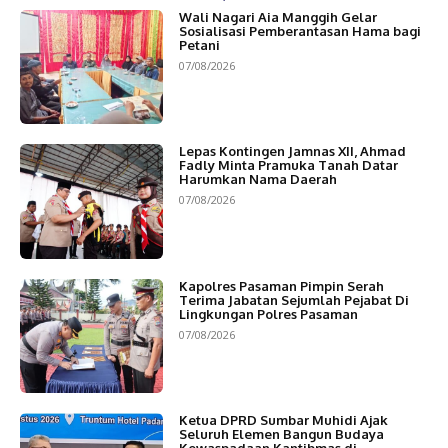
Wali Nagari Aia Manggih Gelar
Sosialisasi Pemberantasan Hama bagi
Petani
07/08/2026
Lepas Kontingen Jamnas XII, Ahmad
Fadly Minta Pramuka Tanah Datar
Harumkan Nama Daerah
07/08/2026
Kapolres Pasaman Pimpin Serah
Terima Jabatan Sejumlah Pejabat Di
Lingkungan Polres Pasaman
07/08/2026
Ketua DPRD Sumbar Muhidi Ajak
Seluruh Elemen Bangun Budaya
Kewaspadaan Kantibmas di