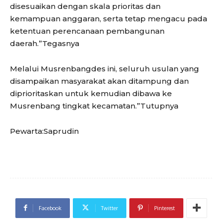
disesuaikan dengan skala prioritas dan
kemampuan anggaran, serta tetap mengacu pada
ketentuan perencanaan pembangunan
daerah.”Tegasnya
Melalui Musrenbangdes ini, seluruh usulan yang
disampaikan masyarakat akan ditampung dan
diprioritaskan untuk kemudian dibawa ke
Musrenbang tingkat kecamatan.”Tutupnya
Pewarta:Saprudin
Facebook
Twitter
Pinterest