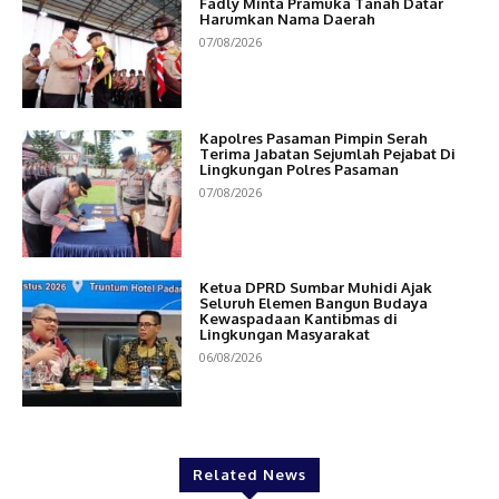
Fadly Minta Pramuka Tanah Datar
Harumkan Nama Daerah
07/08/2026
Kapolres Pasaman Pimpin Serah
Terima Jabatan Sejumlah Pejabat Di
Lingkungan Polres Pasaman
07/08/2026
Ketua DPRD Sumbar Muhidi Ajak
Seluruh Elemen Bangun Budaya
Kewaspadaan Kantibmas di
Lingkungan Masyarakat
06/08/2026
Related News