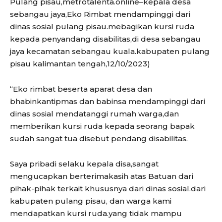
Pulang pisau,metrotalenta.online–kepala desa
sebangau jaya,Eko Rimbat mendampinggi dari
dinas sosial pulang pisau.mebagikan kursi ruda
kepada penyandang disabilitas,di desa sebangau
jaya kecamatan sebangau kuala.kabupaten pulang
pisau kalimantan tengah,12/10/2023)
“Eko rimbat beserta aparat desa dan
bhabinkantipmas dan babinsa mendampinggi dari
dinas sosial mendatanggi rumah warga,dan
memberikan kursi ruda kepada seorang bapak
sudah sangat tua disebut pendang disabilitas.
Saya pribadi selaku kepala disa,sangat
mengucapkan berterimakasih atas Batuan dari
pihak-pihak terkait khususnya dari dinas sosial.dari
kabupaten pulang pisau, dan warga kami
mendapatkan kursi ruda.yang tidak mampu