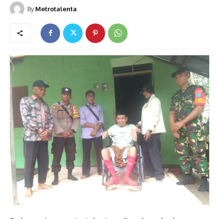
By
Metrotalenta