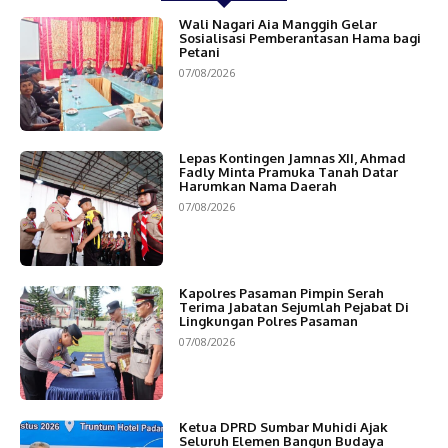
Wali Nagari Aia Manggih Gelar
Sosialisasi Pemberantasan Hama bagi
Petani
07/08/2026
Lepas Kontingen Jamnas XII, Ahmad
Fadly Minta Pramuka Tanah Datar
Harumkan Nama Daerah
07/08/2026
Kapolres Pasaman Pimpin Serah
Terima Jabatan Sejumlah Pejabat Di
Lingkungan Polres Pasaman
07/08/2026
Ketua DPRD Sumbar Muhidi Ajak
Seluruh Elemen Bangun Budaya