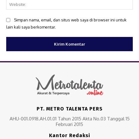
Web
Simpan nama, email, dan situs web saya di browser ini untuk
lain kali saya berkomentar.
PT. METRO TALENTA PERS
AHU-001.0918.AH.01.01 Tahun 2015 Akta No.03 Tanggal 15
Februari 2015
Kantor Redaksi