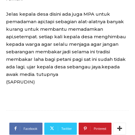
Jelas kepala desa disini ada juga MPA untuk
pemadaman api,tapi sebagian alat-alatnya banyak
kurang untuk membantu memadamkan
api,setempat. setiap kali kepala desa menghimbau
kepada warga agar selalu menjaga agar jangan
sebarangan membakar.jadi selama ini tradisi
membakar laha bagi petani pagi sat ini sudah tidak
ada lagi, ujar kepala desa sebangau jaya.kepada
awak media. tutupnya
(SAPRUDIN)
Facebook
Twitter
Pinterest