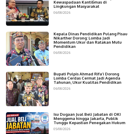
Kewaspadaan Kantibmas di
Lingkungan Masyarakat
06/08/2026
Kepala Dinas Pendidikan Pulang Pisau
Nikarther Dorong: Lomba Jadi
Momentum Ukur dan Ratakan Mutu
Pendidikan
06/08/2026
Bupati Pulpis Ahmad Rifa’i Dorong
Lomba Cerdas Cermat Jadi Agenda
Tahunan, Ukur Kualitas Pendidikan
06/08/2026
Isu Dugaan Jual Beli Jabatan di OKI
Menggema hingga Jakarta, Publik
Tunggu Kepastian Penegakan Hukum
05/08/2026