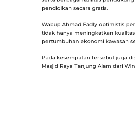
pendidikan secara gratis.
Wabup Ahmad Fadly optimistis pe
tidak hanya meningkatkan kualita
pertumbuhan ekonomi kawasan sek
Pada kesempatan tersebut juga di
Masjid Raya Tanjung Alam dari Wind
Facebook
Bagikan