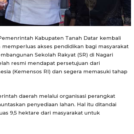
–Pemenrintah Kabupaten Tanah Datar kembali
memperluas akses pendidikan bagi masyarakat
mbangunan Sekolah Rakyat (SR) di Nagari
elah resmi mendapat persetujuan dari
nesia (Kemensos RI) dan segera memasuki tahap
intah daerah melalui organisasi perangkat
untaskan penyediaan lahan. Hal itu ditandai
uas 9,5 hektare dari masyarakat untuk