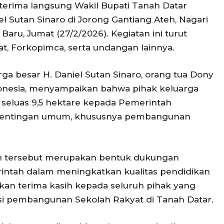
terima langsung Wakil Bupati Tanah Datar
l Sutan Sinaro di Jorong Gantiang Ateh, Nagari
aru, Jumat (27/2/2026). Kegiatan ini turut
at, Forkopimca, serta undangan lainnya.
ga besar H. Daniel Sutan Sinaro, orang tua Dony
onesia, menyampaikan bahwa pihak keluarga
seluas 9,5 hektare kepada Pemerintah
pentingan umum, khususnya pembangunan
n tersebut merupakan bentuk dukungan
intah dalam meningkatkan kualitas pendidikan
an terima kasih kepada seluruh pihak yang
si pembangunan Sekolah Rakyat di Tanah Datar.