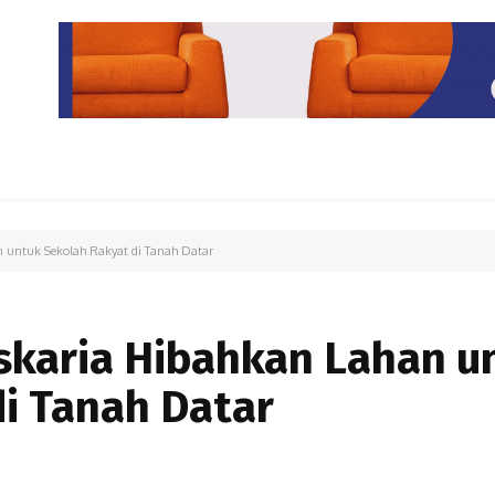
PARIWISATA
LIPUTAN KHUSUS
PARIWARA
OPINI
 untuk Sekolah Rakyat di Tanah Datar
skaria Hibahkan Lahan u
i Tanah Datar