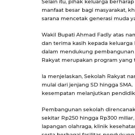
Selain itu, pihak keluarga berhar
manfaat besar bagi masyarakat, kh
sarana mencetak generasi muda ya
Wakil Bupati Ahmad Fadly atas n
dan terima kasih kepada keluarga b
dalam mendukung pembangunan pe
Rakyat merupakan program yang t
Ia menjelaskan, Sekolah Rakyat n
mulai dari jenjang SD hingga SMA.
kesempatan melanjutkan pendidik
Pembangunan sekolah direncanak
sekitar Rp250 hingga Rp300 miliar, 
lapangan olahraga, klinik kesehatan
serta berbagai fasilitas pendukun