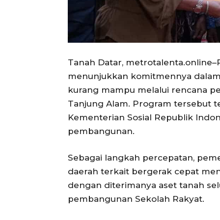
Tanah Datar, metrotalenta.online
menunjukkan komitmennya dalam 
kurang mampu melalui rencana pe
Tanjung Alam. Program tersebut t
Kementerian Sosial Republik Indo
pembangunan.
Sebagai langkah percepatan, pemer
daerah terkait bergerak cepat men
dengan diterimanya aset tanah sel
pembangunan Sekolah Rakyat.