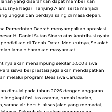
ap lahan yang diserahkan dapat memberikan
ususnya Nagari Tanjung Alam, serta menjadi
ng unggul dan berdaya saing di masa depan.
ama Pemerintah Daerah menyampaikan apresiasi
esar H. Daniel Sutan Sinaro atas kontribusi nyata
ndidikan di Tanah Datar. Menurutnya, Sekolah
elah lama diharapkan masyarakat.
antinya akan menampung sekitar 3.000 siswa
 Para siswa berprestasi juga akan mendapatkan
an melalui program Beasiswa Garuda.
an dimulai pada tahun 2026 dengan anggaran
dilengkapi fasilitas asrama, rumah ibadah,
, sarana air bersih, akses jalan yang memadai,
g lainnya. Seluruh siswa akan memperoleh