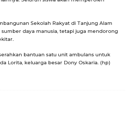
mbangunan Sekolah Rakyat di Tanjung Alam
s sumber daya manusia, tetapi juga mendorong
itar.
serahkan bantuan satu unit ambulans untuk
a Lorita, keluarga besar Dony Oskaria. (hp)
Twitter
Pinterest
WhatsApp