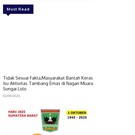
Must Read
Tidak Sesuai Fakta,Masyarakat Bantah Keras
Isu Aktivitas Tambang Emas di Nagari Muara
Sungai Lolo
02/08/2026