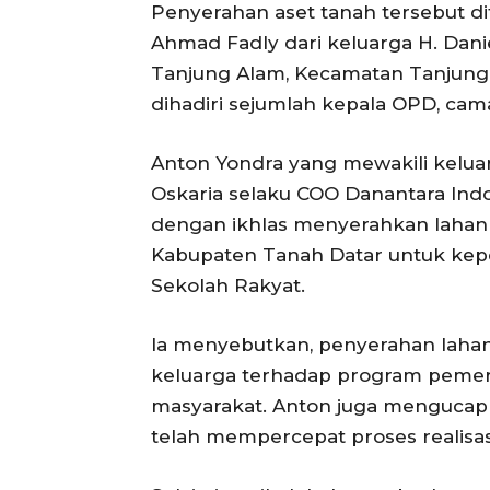
Penyerahan aset tanah tersebut di
Ahmad Fadly dari keluarga H. Danie
Tanjung Alam, Kecamatan Tanjung B
dihadiri sejumlah kepala OPD, cam
Anton Yondra yang mewakili keluar
Oskaria selaku COO Danantara Ind
dengan ikhlas menyerahkan lahan 
Kabupaten Tanah Datar untuk ke
Sekolah Rakyat.
Ia menyebutkan, penyerahan laha
keluarga terhadap program pemer
masyarakat. Anton juga mengucapk
telah mempercepat proses realisa