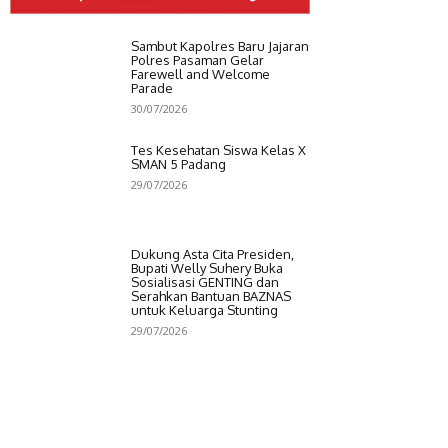
Sambut Kapolres Baru Jajaran
Polres Pasaman Gelar
Farewell and Welcome
Parade
30/07/2026
Tes Kesehatan Siswa Kelas X
SMAN 5 Padang
29/07/2026
Dukung Asta Cita Presiden,
Bupati Welly Suhery Buka
Sosialisasi GENTING dan
Serahkan Bantuan BAZNAS
untuk Keluarga Stunting
29/07/2026