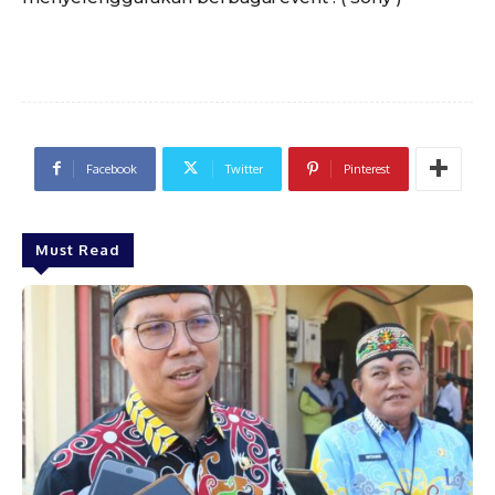
Facebook
Twitter
Pinterest
Must Read