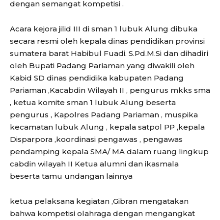
dengan semangat kompetisi .
Acara kejora jilid III di sman 1 lubuk Alung dibuka
secara resmi oleh kepala dinas pendidikan provinsi
sumatera barat Habibul Fuadi. S.Pd.M.Si dan dihadiri
oleh Bupati Padang Pariaman yang diwakili oleh
Kabid SD dinas pendidika kabupaten Padang
Pariaman ,Kacabdin Wilayah II , pengurus mkks sma
, ketua komite sman 1 lubuk Alung beserta
pengurus , Kapolres Padang Pariaman , muspika
kecamatan lubuk Alung , kepala satpol PP ,kepala
Disparpora ,koordinasi pengawas , pengawas
pendamping kepala SMA/ MA dalam ruang lingkup
cabdin wilayah II Ketua alumni dan ikasmala
beserta tamu undangan lainnya
ketua pelaksana kegiatan ,Gibran mengatakan
bahwa kompetisi olahraga dengan mengangkat