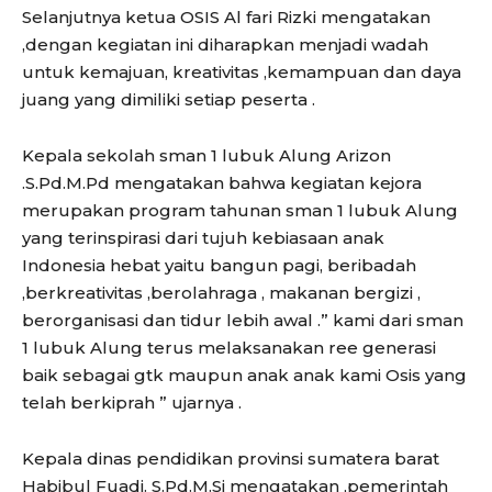
Selanjutnya ketua OSIS Al fari Rizki mengatakan
,dengan kegiatan ini diharapkan menjadi wadah
untuk kemajuan, kreativitas ,kemampuan dan daya
juang yang dimiliki setiap peserta .
Kepala sekolah sman 1 lubuk Alung Arizon
.S.Pd.M.Pd mengatakan bahwa kegiatan kejora
merupakan program tahunan sman 1 lubuk Alung
yang terinspirasi dari tujuh kebiasaan anak
Indonesia hebat yaitu bangun pagi, beribadah
,berkreativitas ,berolahraga , makanan bergizi ,
berorganisasi dan tidur lebih awal .” kami dari sman
1 lubuk Alung terus melaksanakan ree generasi
baik sebagai gtk maupun anak anak kami Osis yang
telah berkiprah ” ujarnya .
Kepala dinas pendidikan provinsi sumatera barat
Habibul Fuadi. S.Pd.M.Si mengatakan ,pemerintah