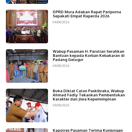
DPRD Mura Adakan Rapat Paripurna
Sepakati Empat Raperda 2026
04/08/2026
Wabup Pasaman H. Parulian Serahkan
Bantuan kepada Korban Kebakaran di
Padang Gelugur
04/08/2026
Buka Diklat Calon Paskibraka, Wabup
Ahmad Fadly Tekankan Pembentukan
Karakter dan Jiwa Kepemimpinan
04/08/2026
Kapolres Pasaman Terima Kunjungan