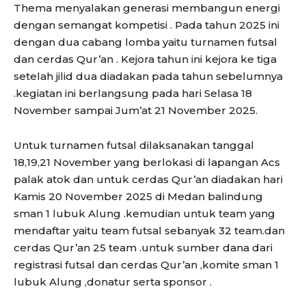
Thema menyalakan generasi membangun energi
dengan semangat kompetisi . Pada tahun 2025 ini
dengan dua cabang lomba yaitu turnamen futsal
dan cerdas Qur’an . Kejora tahun ini kejora ke tiga
setelah jilid dua diadakan pada tahun sebelumnya
.kegiatan ini berlangsung pada hari Selasa 18
November sampai Jum’at 21 November 2025.
Untuk turnamen futsal dilaksanakan tanggal
18,19,21 November yang berlokasi di lapangan Acs
palak atok dan untuk cerdas Qur’an diadakan hari
Kamis 20 November 2025 di Medan balindung
sman 1 lubuk Alung .kemudian untuk team yang
mendaftar yaitu team futsal sebanyak 32 team.dan
cerdas Qur’an 25 team .untuk sumber dana dari
registrasi futsal dan cerdas Qur’an ,komite sman 1
lubuk Alung ,donatur serta sponsor .