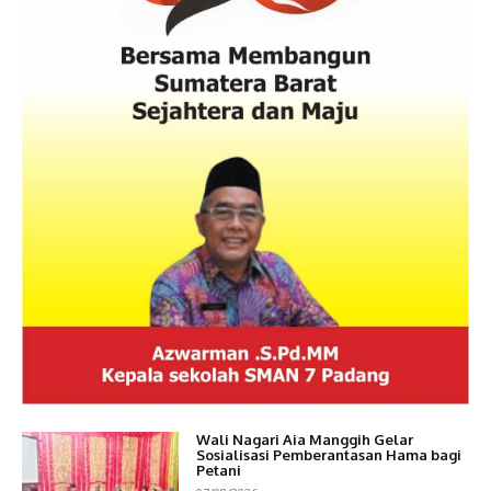
Wali Nagari Aia Manggih Gelar
Sosialisasi Pemberantasan Hama bagi
Petani