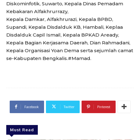
Diskominfotik, Suwarto, Kepala Dinas Pemadam
Kebakaran Alfakhrurrazy,
Kepala Damkar, Alfakhrurazi, Kepala BPBD,
Supandi, Kepala Disdalduk KB, Hambali, Keplaa
Disdalduk Capil Ismail, Kepala BPKAD Aready,
Kepala Bagian Kerjasama Daerah, Dian Rahmadani,
Kepala Organisasi Yoan Dema serta sejumlah camat
se-Kabupaten Bengkalis.#Mamad.
Facebook
Twitter
Pinterest
Must Read