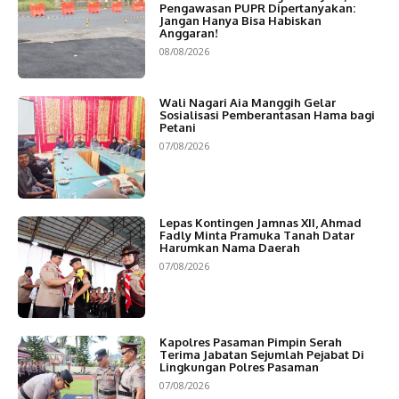
Pengawasan PUPR Dipertanyakan:
Jangan Hanya Bisa Habiskan
Anggaran!
08/08/2026
Wali Nagari Aia Manggih Gelar
Sosialisasi Pemberantasan Hama bagi
Petani
07/08/2026
Lepas Kontingen Jamnas XII, Ahmad
Fadly Minta Pramuka Tanah Datar
Harumkan Nama Daerah
07/08/2026
Kapolres Pasaman Pimpin Serah
Terima Jabatan Sejumlah Pejabat Di
Lingkungan Polres Pasaman
07/08/2026