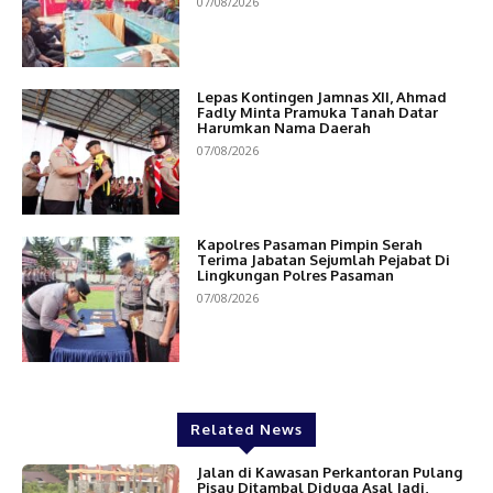
07/08/2026
Lepas Kontingen Jamnas XII, Ahmad
Fadly Minta Pramuka Tanah Datar
Harumkan Nama Daerah
07/08/2026
Kapolres Pasaman Pimpin Serah
Terima Jabatan Sejumlah Pejabat Di
Lingkungan Polres Pasaman
07/08/2026
Related News
Jalan di Kawasan Perkantoran Pulang
Pisau Ditambal Diduga Asal Jadi,