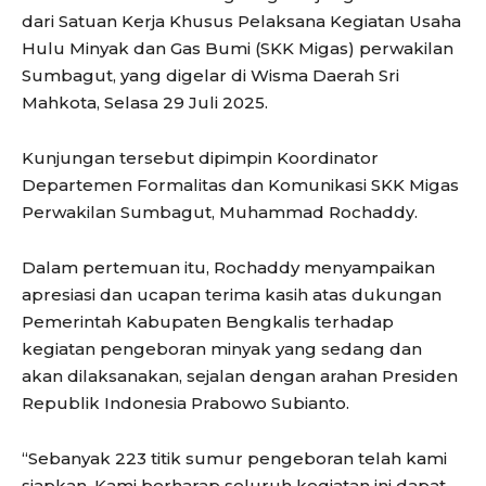
dari Satuan Kerja Khusus Pelaksana Kegiatan Usaha
Hulu Minyak dan Gas Bumi (SKK Migas) perwakilan
Sumbagut, yang digelar di Wisma Daerah Sri
Mahkota, Selasa 29 Juli 2025.
Kunjungan tersebut dipimpin Koordinator
Departemen Formalitas dan Komunikasi SKK Migas
Perwakilan Sumbagut, Muhammad Rochaddy.
Dalam pertemuan itu, Rochaddy menyampaikan
apresiasi dan ucapan terima kasih atas dukungan
Pemerintah Kabupaten Bengkalis terhadap
kegiatan pengeboran minyak yang sedang dan
akan dilaksanakan, sejalan dengan arahan Presiden
Republik Indonesia Prabowo Subianto.
“Sebanyak 223 titik sumur pengeboran telah kami
siapkan. Kami berharap seluruh kegiatan ini dapat