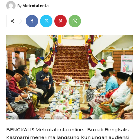
By
Metrotalenta
BENGKALIS,Metrotalenta.online.- Bupati Bengkalis
Kasmarni menerima langsung kunjungan audiensi