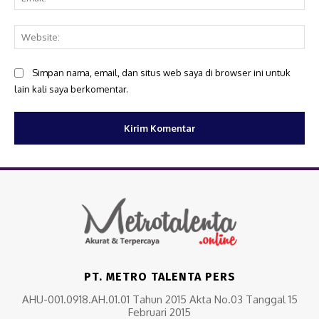
Web
Simpan nama, email, dan situs web saya di browser ini untuk
lain kali saya berkomentar.
PT. METRO TALENTA PERS
AHU-001.0918.AH.01.01 Tahun 2015 Akta No.03 Tanggal 15
Februari 2015