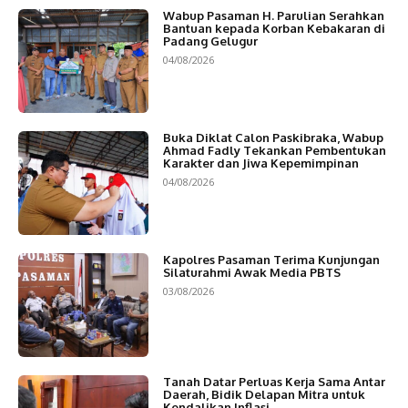
Wabup Pasaman H. Parulian Serahkan
Bantuan kepada Korban Kebakaran di
Padang Gelugur
04/08/2026
Buka Diklat Calon Paskibraka, Wabup
Ahmad Fadly Tekankan Pembentukan
Karakter dan Jiwa Kepemimpinan
04/08/2026
Kapolres Pasaman Terima Kunjungan
Silaturahmi Awak Media PBTS
03/08/2026
Tanah Datar Perluas Kerja Sama Antar
Daerah, Bidik Delapan Mitra untuk
Kendalikan Inflasi