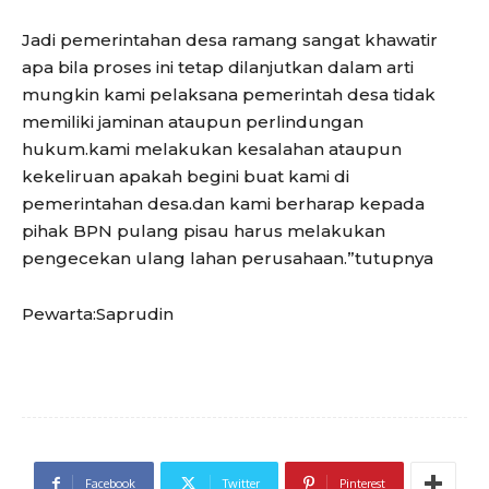
Jadi pemerintahan desa ramang sangat khawatir
apa bila proses ini tetap dilanjutkan dalam arti
mungkin kami pelaksana pemerintah desa tidak
memiliki jaminan ataupun perlindungan
hukum.kami melakukan kesalahan ataupun
kekeliruan apakah begini buat kami di
pemerintahan desa.dan kami berharap kepada
pihak BPN pulang pisau harus melakukan
pengecekan ulang lahan perusahaan.”tutupnya
Pewarta:Saprudin
Facebook
Twitter
Pinterest