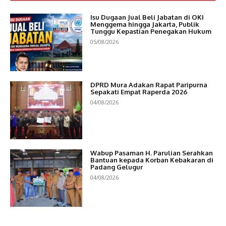
Isu Dugaan Jual Beli Jabatan di OKI
Menggema hingga Jakarta, Publik
Tunggu Kepastian Penegakan Hukum
05/08/2026
DPRD Mura Adakan Rapat Paripurna
Sepakati Empat Raperda 2026
04/08/2026
Wabup Pasaman H. Parulian Serahkan
Bantuan kepada Korban Kebakaran di
Padang Gelugur
04/08/2026