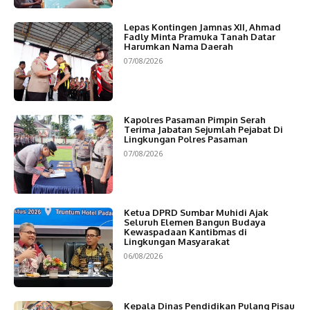
Lepas Kontingen Jamnas XII, Ahmad
Fadly Minta Pramuka Tanah Datar
Harumkan Nama Daerah
07/08/2026
Kapolres Pasaman Pimpin Serah
Terima Jabatan Sejumlah Pejabat Di
Lingkungan Polres Pasaman
07/08/2026
Ketua DPRD Sumbar Muhidi Ajak
Seluruh Elemen Bangun Budaya
Kewaspadaan Kantibmas di
Lingkungan Masyarakat
06/08/2026
Kepala Dinas Pendidikan Pulang Pisau