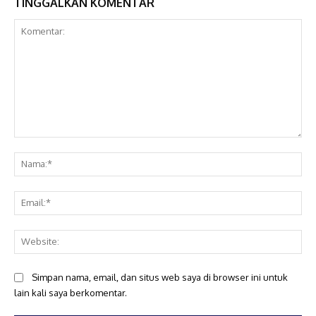
TINGGALKAN KOMENTAR
Komentar:
Na
Ema
Web
Simpan nama, email, dan situs web saya di browser ini untuk
lain kali saya berkomentar.