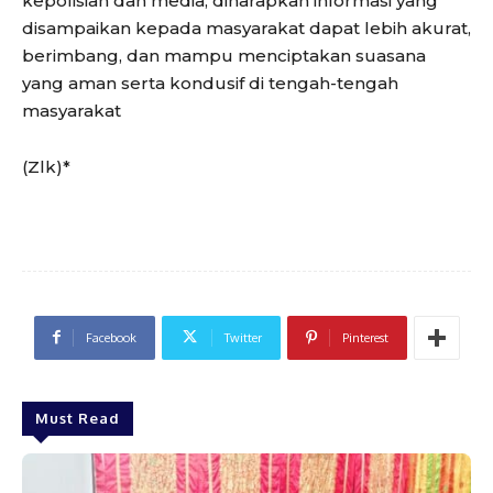
kepolisian dan media, diharapkan informasi yang
disampaikan kepada masyarakat dapat lebih akurat,
berimbang, dan mampu menciptakan suasana
yang aman serta kondusif di tengah-tengah
masyarakat
(Zlk)*
Facebook
Twitter
Pinterest
Must Read