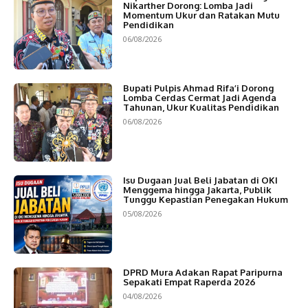
Nikarther Dorong: Lomba Jadi
Momentum Ukur dan Ratakan Mutu
Pendidikan
06/08/2026
Bupati Pulpis Ahmad Rifa’i Dorong
Lomba Cerdas Cermat Jadi Agenda
Tahunan, Ukur Kualitas Pendidikan
06/08/2026
Isu Dugaan Jual Beli Jabatan di OKI
Menggema hingga Jakarta, Publik
Tunggu Kepastian Penegakan Hukum
05/08/2026
DPRD Mura Adakan Rapat Paripurna
Sepakati Empat Raperda 2026
04/08/2026