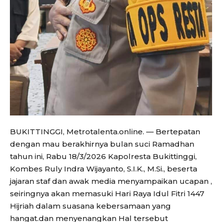
BUKITTINGGI, Metrotalenta.online. — Bertepatan
dengan mau berakhirnya bulan suci Ramadhan
tahun ini, Rabu 18/3/2026 Kapolresta Bukittinggi,
Kombes Ruly Indra Wijayanto, S.I.K., M.Si., beserta
jajaran staf dan awak media menyampaikan ucapan ,
seiringnya akan memasuki Hari Raya Idul Fitri 1447
Hijriah dalam suasana kebersamaan yang
hangat.dan menyenangkan Hal tersebut