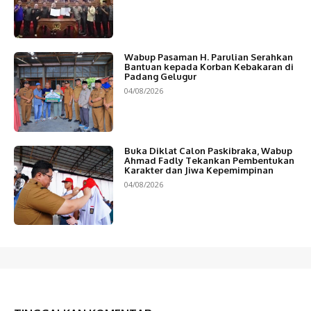
Wabup Pasaman H. Parulian Serahkan
Bantuan kepada Korban Kebakaran di
Padang Gelugur
04/08/2026
Buka Diklat Calon Paskibraka, Wabup
Ahmad Fadly Tekankan Pembentukan
Karakter dan Jiwa Kepemimpinan
04/08/2026