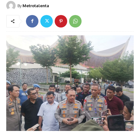
By
Metrotalenta