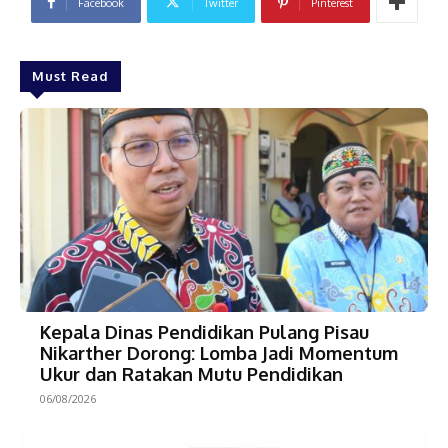
Facebook
Twitter
Pinterest
Must Read
Kepala Dinas Pendidikan Pulang Pisau
Nikarther Dorong: Lomba Jadi Momentum
Ukur dan Ratakan Mutu Pendidikan
06/08/2026