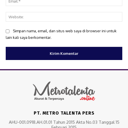
Web
Simpan nama, email, dan situs web saya di browser ini untuk
lain kali saya berkomentar.
PT. METRO TALENTA PERS
AHU-001.0918.AH.01.01 Tahun 2015 Akta No.03 Tanggal 15
Februari 2015