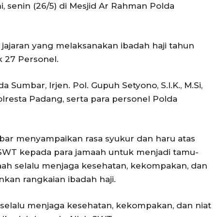
hi, senin (26/5) di Mesjid Ar Rahman Polda
jajaran yang melaksanakan ibadah haji tahun
k 27 Personel.
a Sumbar, Irjen. Pol. Gupuh Setyono, S.I.K., M.Si,
resta Padang, serta para personel Polda
ar menyampaikan rasa syukur dan haru atas
 SWT kepada para jamaah untuk menjadi tamu-
maah selalu menjaga kesehatan, kekompakan, dan
nkan rangkaian ibadah haji.
 selalu menjaga kesehatan, kekompakan, dan niat