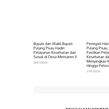
Bupati dan Wakil Bupati
Peringati Har
Pulang Pisau Hadiri
Pulang Pisau, 
Pelayanan Kesehatan dan
Pastikan Pel
Sosial di Desa Mentaren II
Kesehatan da
Menjangkau 
28/07/2026
Hingga Pelos
27/07/2026