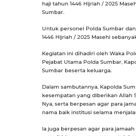
haji tahun 1446 Hijriah / 2025 Mase
Sumbar.
Untuk personel Polda Sumbar dan 
1446 Hijriah / 2025 Masehi sebanya
Kegiatan ini dihadiri oleh Waka Pold
Pejabat Utama Polda Sumbar, Kapol
Sumbar beserta keluarga.
Dalam sambutannya, Kapolda Sumb
kesempatan yang diberikan Allah
Nya, serta berpesan agar para ja
nama baik institusi selama menjala
Ia juga berpesan agar para jamaah