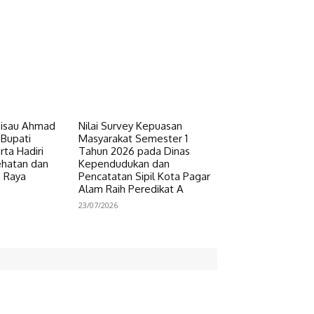
Pisau Ahmad
Nilai Survey Kepuasan
 Bupati
Masyarakat Semester 1
ta Hadiri
Tahun 2026 pada Dinas
ehatan dan
Kependudukan dan
n Raya
Pencatatan Sipil Kota Pagar
Alam Raih Peredikat A
23/07/2026