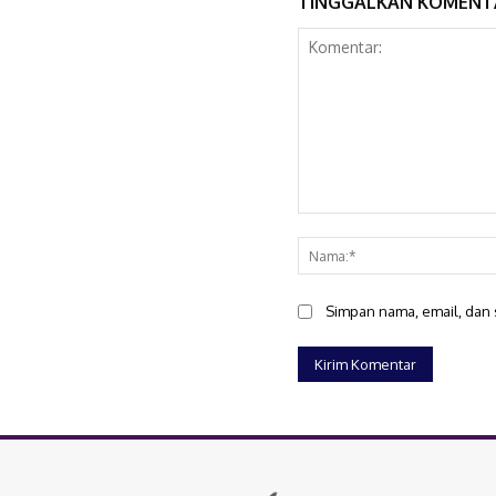
TINGGALKAN KOMENT
Komentar:
Simpan nama, email, dan s