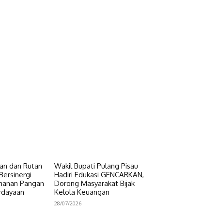
n dan Rutan
Wakil Bupati Pulang Pisau
Bersinergi
Hadiri Edukasi GENCARKAN,
hanan Pangan
Dorong Masyarakat Bijak
rdayaan
Kelola Keuangan
28/07/2026