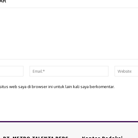
AR
Nama:*
Email:*
itus web saya di browser ini untuk lain kali saya berkomentar.