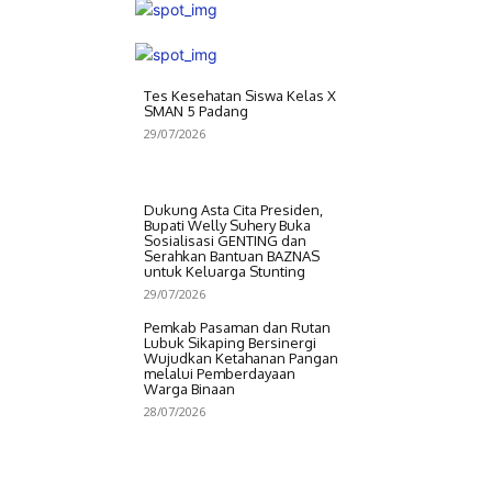
Tes Kesehatan Siswa Kelas X
SMAN 5 Padang
29/07/2026
Dukung Asta Cita Presiden,
Bupati Welly Suhery Buka
Sosialisasi GENTING dan
Serahkan Bantuan BAZNAS
untuk Keluarga Stunting
29/07/2026
Pemkab Pasaman dan Rutan
Lubuk Sikaping Bersinergi
Wujudkan Ketahanan Pangan
melalui Pemberdayaan
Warga Binaan
28/07/2026