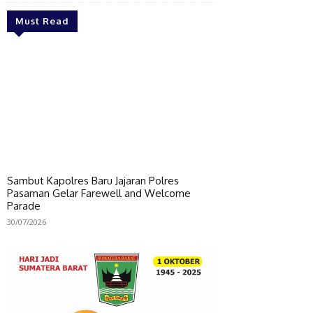
Must Read
Sambut Kapolres Baru Jajaran Polres
Pasaman Gelar Farewell and Welcome
Parade
30/07/2026