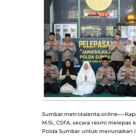
Sumbar,metrotalenta.online—-Kapold
M.Si., CSFA, secara resmi melepas 
Polda Sumbar untuk menunaikan i