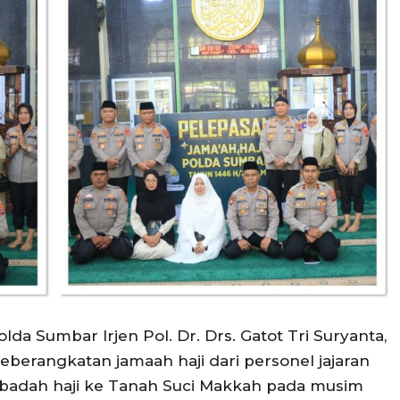
a Sumbar Irjen Pol. Dr. Drs. Gatot Tri Suryanta,
keberangkatan jamaah haji dari personel jajaran
badah haji ke Tanah Suci Makkah pada musim