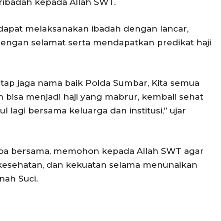
ribadah kepada Allah SWT.
dapat melaksanakan ibadah dengan lancar,
dengan selamat serta mendapatkan predikat haji
tetap jaga nama baik Polda Sumbar, Kita semua
bisa menjadi haji yang mabrur, kembali sehat
 lagi bersama keluarga dan institusi,” ujar
doa bersama, memohon kepada Allah SWT agar
, kesehatan, dan kekuatan selama menunaikan
nah Suci.