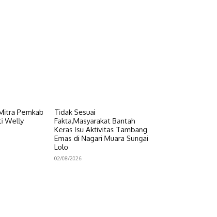
 Mitra Pemkab
Tidak Sesuai
i Welly
Fakta,Masyarakat Bantah
Keras Isu Aktivitas Tambang
Emas di Nagari Muara Sungai
Lolo
02/08/2026