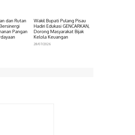
n dan Rutan
Wakil Bupati Pulang Pisau
Bersinergi
Hadiri Edukasi GENCARKAN,
hanan Pangan
Dorong Masyarakat Bijak
rdayaan
Kelola Keuangan
28/07/2026