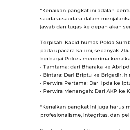
“Kenaikan pangkat ini adalah bent
saudara-saudara dalam menjalanka
jawab dan tugas ke depan akan sem
Terpisah, Kabid humas Polda Sum
pada upacara kali ini, sebanyak 21
berbagai Polres menerima kenaika
• Tamtama: dari Bharaka ke Abripd
• Bintara: Dari Briptu ke Brigadir, h
• Perwira Pertama: Dari Ipda ke Ipt
• Perwira Menengah: Dari AKP ke 
“Kenaikan pangkat ini juga harus 
profesionalisme, integritas, dan 