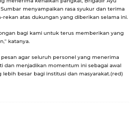
ang menerima kenaikan pangkat, Brigadir Ayu
a Sumbar menyampaikan rasa syukur dan terima
-rekan atas dukungan yang diberikan selama ini.
rongan bagi kami untuk terus memberikan yang
n,” katanya.
pesan agar seluruh personel yang menerima
ti dan menjadikan momentum ini sebagai awal
ebih besar bagi institusi dan masyarakat.(red)
Twitter
Pinterest
WhatsApp