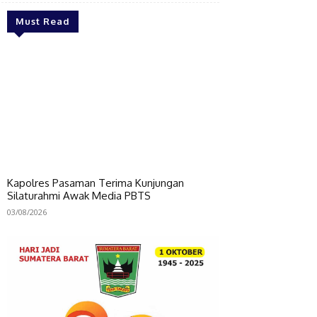
Must Read
Kapolres Pasaman Terima Kunjungan
Silaturahmi Awak Media PBTS
03/08/2026