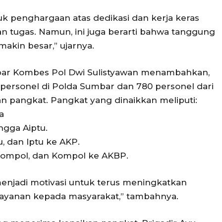
uk penghargaan atas dedikasi dan kerja keras
n tugas. Namun, ini juga berarti bahwa tanggung
akin besar,” ujarnya.
bar Kombes Pol Dwi Sulistyawan menambahkan,
4 personel di Polda Sumbar dan 780 personel dari
n pangkat. Pangkat yang dinaikkan meliputi:
a
ingga Aiptu.
u, dan Iptu ke AKP.
Kompol, dan Kompol ke AKBP.
menjadi motivasi untuk terus meningkatkan
pelayanan kepada masyarakat,” tambahnya.