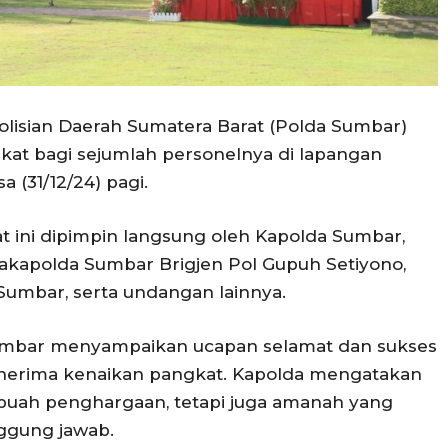
lisian Daerah Sumatera Barat (Polda Sumbar)
at bagi sejumlah personelnya di lapangan
 (31/12/24) pagi.
 ini dipimpin langsung oleh Kapolda Sumbar,
Wakapolda Sumbar Brigjen Pol Gupuh Setiyono,
Sumbar, serta undangan lainnya.
umbar menyampaikan ucapan selamat dan sukses
nerima kenaikan pangkat. Kapolda mengatakan
buah penghargaan, tetapi juga amanah yang
ggung jawab.