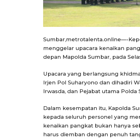
Sumbar,metrotalenta.online—-Kepo
menggelar upacara kenaikan pangk
depan Mapolda Sumbar, pada Selasa
Upacara yang berlangsung khidmat
Irjen Pol Suharyono dan dihadiri 
Irwasda, dan Pejabat utama Polda 
Dalam kesempatan itu, Kapolda S
kepada seluruh personel yang me
kenaikan pangkat bukan hanya se
harus diemban dengan penuh tan