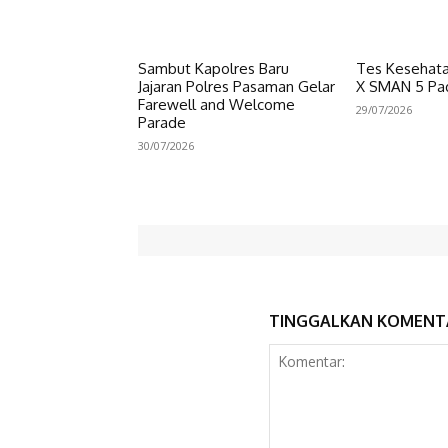
Sambut Kapolres Baru
Tes Kesehata
Jajaran Polres Pasaman Gelar
X SMAN 5 Pa
Farewell and Welcome
29/07/2026
Parade
30/07/2026
TINGGALKAN KOMENT