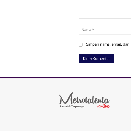
Komentar:
Simpan nama, email, dan s