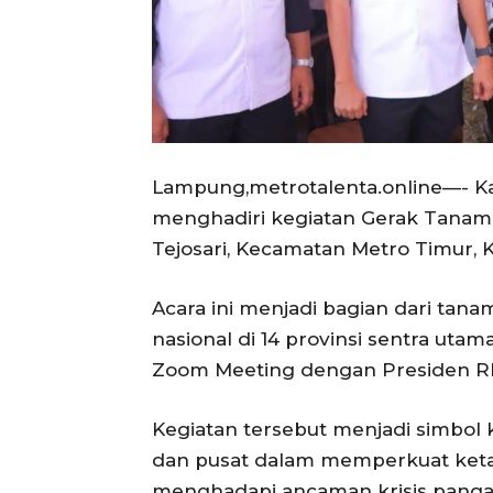
Lampung,metrotalenta.online—- Ka
menghadiri kegiatan Gerak Tanam 
Tejosari, Kecamatan Metro Timur, K
Acara ini menjadi bagian dari tan
nasional di 14 provinsi sentra uta
Zoom Meeting dengan Presiden RI
Kegiatan tersebut menjadi simbo
dan pusat dalam memperkuat keta
menghadapi ancaman krisis pangan