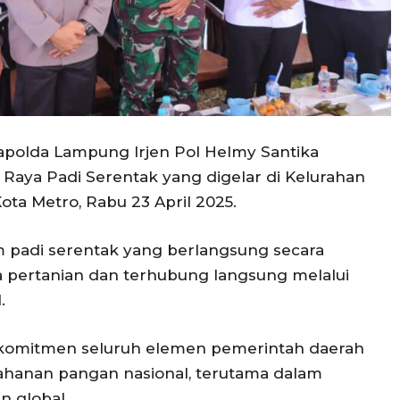
polda Lampung Irjen Pol Helmy Santika
Raya Padi Serentak yang digelar di Kelurahan
ota Metro, Rabu 23 April 2025.
am padi serentak yang berlangsung secara
ma pertanian dan terhubung langsung melalui
.
l komitmen seluruh elemen pemerintah daerah
hanan pangan nasional, terutama dalam
 global.