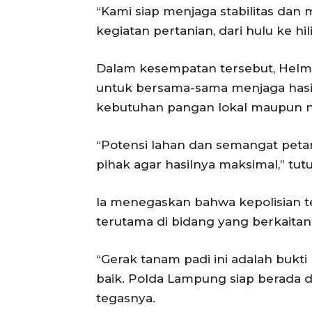
“Kami siap menjaga stabilitas da
kegiatan pertanian, dari hulu ke hil
Dalam kesempatan tersebut, Helm
untuk bersama-sama menjaga has
kebutuhan pangan lokal maupun n
“Potensi lahan dan semangat petan
pihak agar hasilnya maksimal,” tut
Ia menegaskan bahwa kepolisian 
terutama di bidang yang berkaita
“Gerak tanam padi ini adalah bukti
baik. Polda Lampung siap berada
tegasnya.