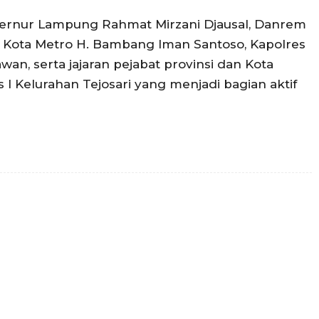
ubernur Lampung Rahmat Mirzani Djausal, Danrem
ali Kota Metro H. Bambang Iman Santoso, Kapolres
, serta jajaran pejabat provinsi dan Kota
I Kelurahan Tejosari yang menjadi bagian aktif
Twitter
Pinterest
WhatsApp