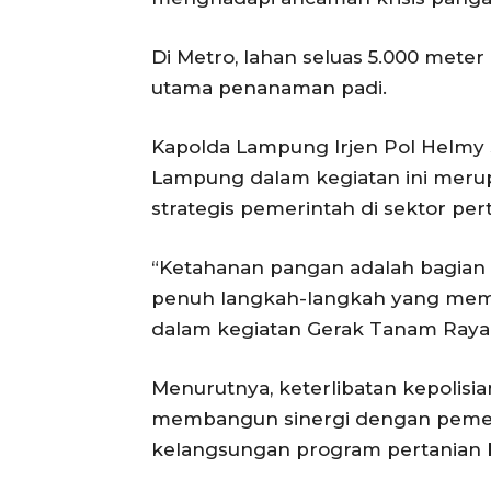
Di Metro, lahan seluas 5.000 meter
utama penanaman padi.
Kapolda Lampung Irjen Pol Helmy 
Lampung dalam kegiatan ini meru
strategis pemerintah di sektor per
“Ketahanan pangan adalah bagian
penuh langkah-langkah yang memper
dalam kegiatan Gerak Tanam Raya P
Menurutnya, keterlibatan kepolisi
membangun sinergi dengan pemer
kelangsungan program pertanian b