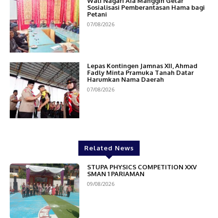
Wali Nagari Aia Manggih Gelar
Sosialisasi Pemberantasan Hama bagi
Petani
07/08/2026
Lepas Kontingen Jamnas XII, Ahmad
Fadly Minta Pramuka Tanah Datar
Harumkan Nama Daerah
07/08/2026
Related News
STUPA PHYSICS COMPETITION XXV
SMAN 1 PARIAMAN
09/08/2026