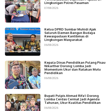
Lingkungan Polres Pasaman
07/08/2026
Ketua DPRD Sumbar Muhidi Ajak
Seluruh Elemen Bangun Budaya
Kewaspadaan Kantibmas di
Lingkungan Masyarakat
06/08/2026
Kepala Dinas Pendidikan Pulang Pisau
Nikarther Dorong: Lomba Jadi
Momentum Ukur dan Ratakan Mutu
Pendidikan
06/08/2026
Bupati Pulpis Ahmad Rifa’i Dorong
Lomba Cerdas Cermat Jadi Agenda
Tahunan, Ukur Kualitas Pendidikan
06/08/2026