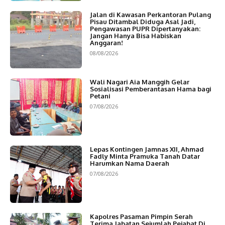
Jalan di Kawasan Perkantoran Pulang
Pisau Ditambal Diduga Asal Jadi,
Pengawasan PUPR Dipertanyakan:
Jangan Hanya Bisa Habiskan
Anggaran!
08/08/2026
Wali Nagari Aia Manggih Gelar
Sosialisasi Pemberantasan Hama bagi
Petani
07/08/2026
Lepas Kontingen Jamnas XII, Ahmad
Fadly Minta Pramuka Tanah Datar
Harumkan Nama Daerah
07/08/2026
Kapolres Pasaman Pimpin Serah
Terima Jabatan Sejumlah Pejabat Di